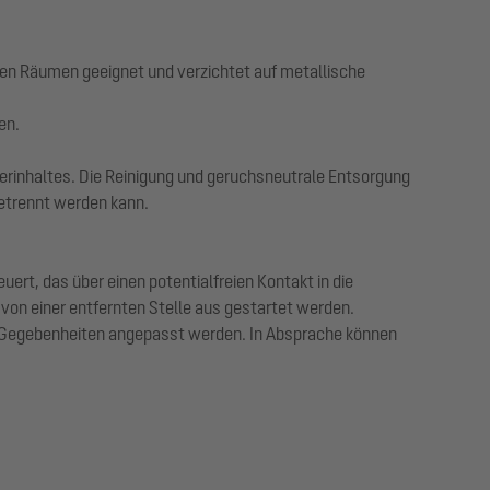
ten Räumen geeignet und verzichtet auf metallische
en.
rinhaltes. Die Reinigung und geruchsneutrale Entsorgung
getrennt werden kann.
rt, das über einen potentialfreien Kontakt in die
von einer entfernten Stelle aus gestartet werden.
en Gegebenheiten angepasst werden. In Absprache können