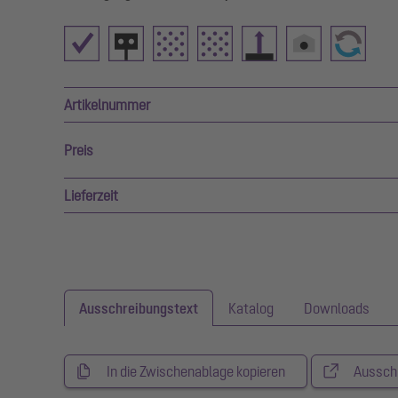
Artikelnummer
Preis
Lieferzeit
Ausschreibungstext
Katalog
Downloads
In die Zwischenablage kopieren
Aussch