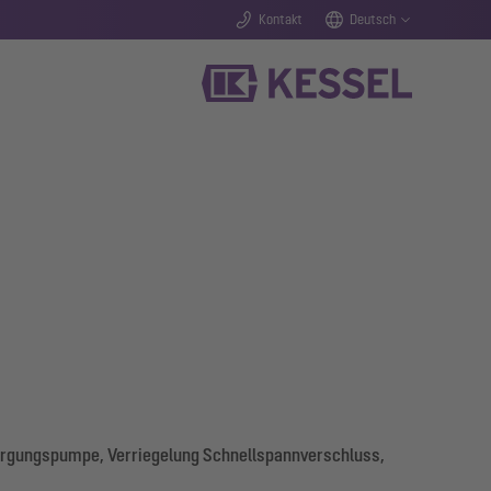
Kontakt
Deutsch
sorgungspumpe, Verriegelung Schnellspannverschluss,