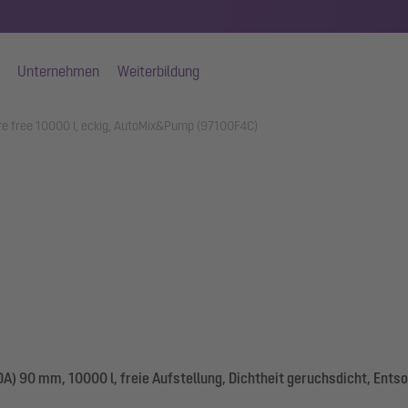
Unternehmen
Weiterbildung
 free 10000 l, eckig, AutoMix&Pump (97100F4C)
) 90 mm, 10000 l, freie Aufstellung, Dichtheit geruchsdicht, Ent