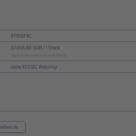
97100F4C
37.656,80 EUR / 1 Stück
Werkslistenpreis exklusive MwSt.
siehe KESSEL Webshop
reiben.de