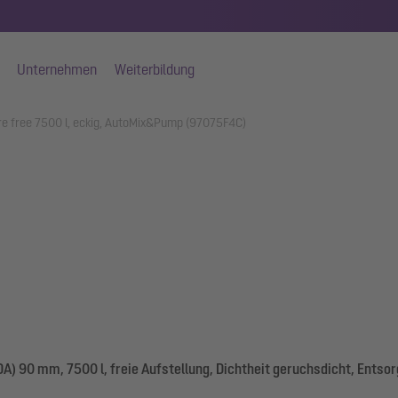
Unternehmen
Weiterbildung
 free 7500 l, eckig, AutoMix&Pump (97075F4C)
) 90 mm, 7500 l, freie Aufstellung, Dichtheit geruchsdicht, Ents