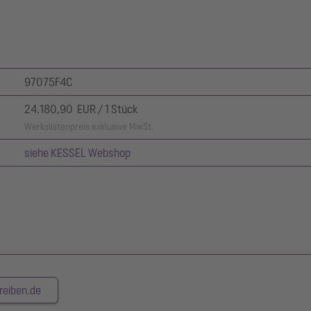
97075F4C
24.180,90 EUR / 1 Stück
Werkslistenpreis exklusive MwSt.
siehe KESSEL Webshop
reiben.de