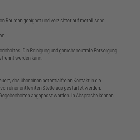
ten Räumen geeignet und verzichtet auf metallische
en.
rinhaltes. Die Reinigung und geruchsneutrale Entsorgung
getrennt werden kann.
rt, das über einen potentialfreien Kontakt in die
von einer entfernten Stelle aus gestartet werden.
en Gegebenheiten angepasst werden. In Absprache können