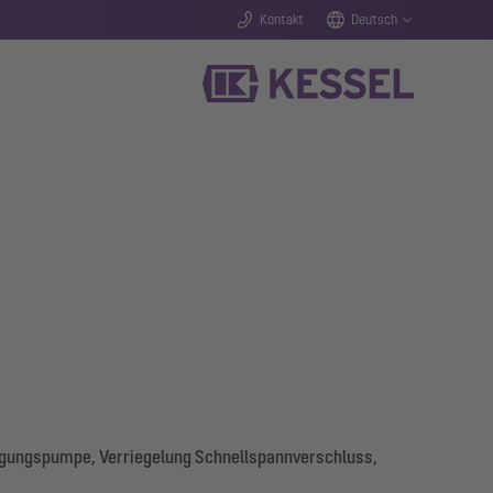
Kontakt
Deutsch
orgungspumpe, Verriegelung Schnellspannverschluss,