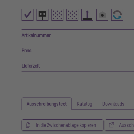
Artikelnummer
Preis
Lieferzeit
Ausschreibungstext
Katalog
Downloads
In die Zwischenablage kopieren
Aussch