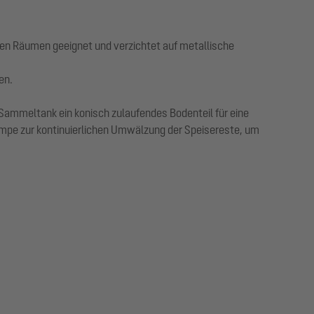
ten Räumen geeignet und verzichtet auf metallische
en.
Sammeltank ein konisch zulaufendes Bodenteil für eine
mpe zur kontinuierlichen Umwälzung der Speisereste, um