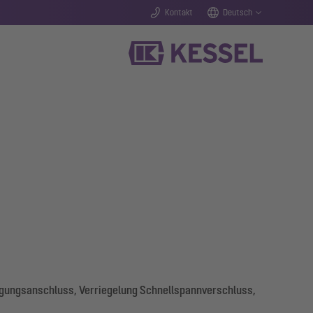
Kontakt
Deutsch
rgungsanschluss, Verriegelung Schnellspannverschluss,