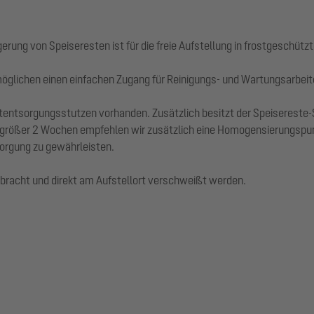
ung von Speiseresten ist für die freie Aufstellung in frostgeschütz
glichen einen einfachen Zugang für Reinigungs- und Wartungsarbeit
ktentsorgungsstutzen vorhanden. Zusätzlich besitzt der Speisereste-
 größer 2 Wochen empfehlen wir zusätzlich eine Homogensierungspu
orgung zu gewährleisten.
ebracht und direkt am Aufstellort verschweißt werden.