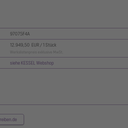
97075F4A
12.949,50 EUR / 1 Stück
Werkslistenpreis exklusive MwSt.
siehe KESSEL Webshop
reiben.de