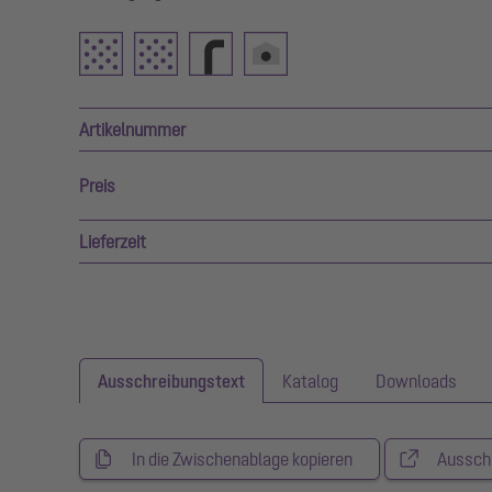
Artikelnummer
Preis
Lieferzeit
Ausschreibungstext
Katalog
Downloads
In die Zwischenablage kopieren
Aussch