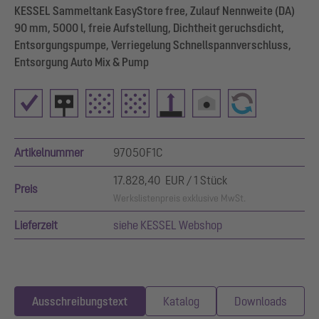
KESSEL Sammeltank EasyStore free, Zulauf Nennweite (DA)
90 mm, 5000 l, freie Aufstellung, Dichtheit geruchsdicht,
Entsorgungspumpe, Verriegelung Schnellspannverschluss,
Entsorgung Auto Mix & Pump
Artikelnummer
97050F1C
17.828,40 EUR / 1 Stück
Preis
Werkslistenpreis exklusive MwSt.
Lieferzeit
siehe KESSEL Webshop
Ausschreibungstext
Katalog
Downloads