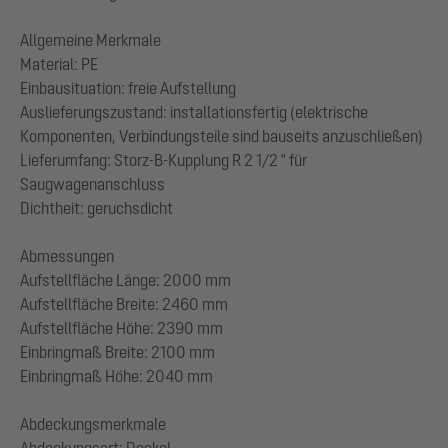
Allgemeine Merkmale
Material: PE
Einbausituation: freie Aufstellung
Auslieferungszustand: installationsfertig (elektrische
Komponenten, Verbindungsteile sind bauseits anzuschließen)
Lieferumfang: Storz-B-Kupplung R 2 1/2 " für
Saugwagenanschluss
Dichtheit: geruchsdicht
Abmessungen
Aufstellfläche Länge: 2000 mm
Aufstellfläche Breite: 2460 mm
Aufstellfläche Höhe: 2390 mm
Einbringmaß Breite: 2100 mm
Einbringmaß Höhe: 2040 mm
Abdeckungsmerkmale