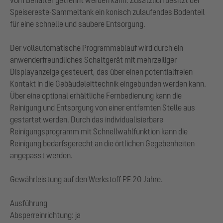
vom Behälter getrennt werden kann. Zusätzlich besitzt der
Speisereste-Sammeltank ein konisch zulaufendes Bodenteil
für eine schnelle und saubere Entsorgung.
Der vollautomatische Programmablauf wird durch ein
anwenderfreundliches Schaltgerät mit mehrzeiliger
Displayanzeige gesteuert, das über einen potentialfreien
Kontakt in die Gebäudeleittechnik eingebunden werden kann.
Über eine optional erhältliche Fernbedienung kann die
Reinigung und Entsorgung von einer entfernten Stelle aus
gestartet werden. Durch das individualisierbare
Reinigungsprogramm mit Schnellwahlfunktion kann die
Reinigung bedarfsgerecht an die örtlichen Gegebenheiten
angepasst werden.
Gewährleistung auf den Werkstoff PE 20 Jahre.
Ausführung
Absperreinrichtung: ja