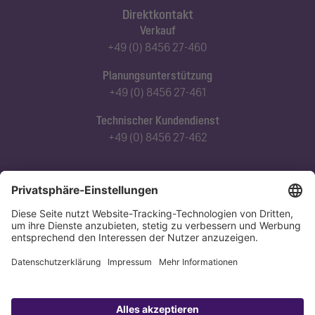
Direktkontakt
Verkauf
+49 (0) 8456 27-460
Planungsunterstützung
+49 (0) 8456 27-461
Technischer Kundendienst
+49 (0) 8456 27-462
Abonnieren Sie unseren Newsletter
Jetzt anmelden
Datenschutz
Impressum