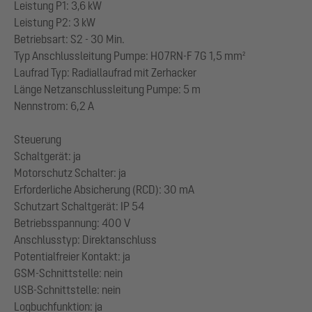
Leistung P1: 3,6 kW
Leistung P2: 3 kW
Betriebsart: S2 - 30 Min.
Typ Anschlussleitung Pumpe: H07RN-F 7G 1,5 mm²
Laufrad Typ: Radiallaufrad mit Zerhacker
Länge Netzanschlussleitung Pumpe: 5 m
Nennstrom: 6,2 A
Steuerung
Schaltgerät: ja
Motorschutz Schalter: ja
Erforderliche Absicherung (RCD): 30 mA
Schutzart Schaltgerät: IP 54
Betriebsspannung: 400 V
Anschlusstyp: Direktanschluss
Potentialfreier Kontakt: ja
GSM-Schnittstelle: nein
USB-Schnittstelle: nein
Logbuchfunktion: ja