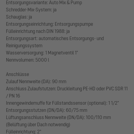
Entsorgungsvariante: Auto Mix & Pump
Schredder-Mix-System: ja
Schauglas: ja
Entsorgungseinrichtung: Entsorgungspumpe
Fülleinrichtung nach DIN 1988: ja
Entsorgungsart: automatisches Entsorgungs- und
Reinigungssystem
Wasserversorgung: 1 Magnetventil 1"
Nennvolumen: 5000 l
Anschlüsse
Zulauf Nennweite (DA): 90 mm
Anschluss Zulaufstutzen: Druckleitung PE-HD oder PVC SDR 11
/ PN 16
Innengewindemuffe für Füllstandssensor (optional): 1 1/2"
Entsorgungsstutzen (DN/DA): 60/75 mm
Lüftungsanschluss Nennweite (DN/DA): 100/110 mm
(Belüftung über Dach notwendig)
Fülleinrichtung: 2"