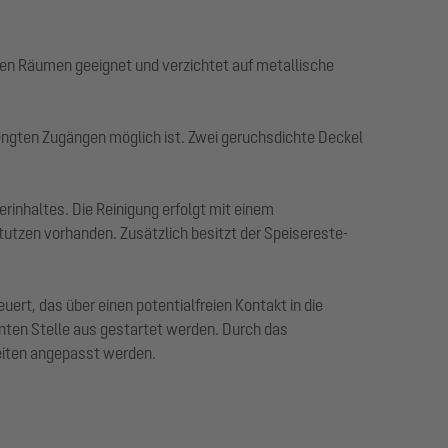
ten Räumen geeignet und verzichtet auf metallische
ngten Zugängen möglich ist. Zwei geruchsdichte Deckel
nhaltes. Die Reinigung erfolgt mit einem
utzen vorhanden. Zusätzlich besitzt der Speisereste-
rt, das über einen potentialfreien Kontakt in die
rnten Stelle aus gestartet werden. Durch das
heiten angepasst werden.