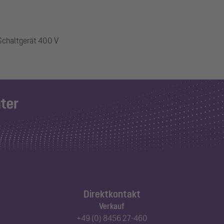
 Schaltgerät 400 V
Direktkontakt
Verkauf
+49 (0) 8456 27-460