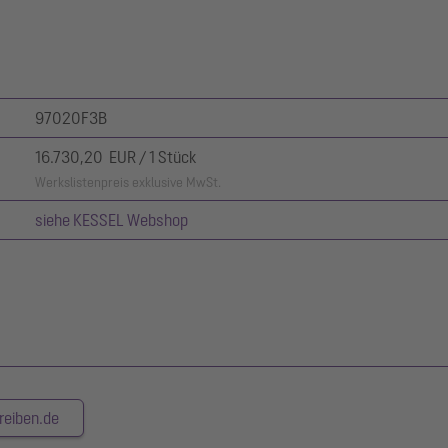
97020F3B
16.730,20 EUR / 1 Stück
Werkslistenpreis exklusive MwSt.
siehe KESSEL Webshop
reiben.de