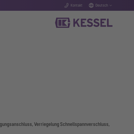
Kontakt
Deutsch
orgungsanschluss, Verriegelung Schnellspannverschluss,