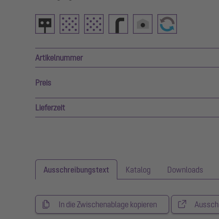
Artikelnummer
Preis
Lieferzeit
Ausschreibungstext
Katalog
Downloads
In die Zwischenablage kopieren
Aussch