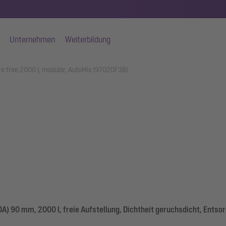
Unternehmen
Weiterbildung
 free 2000 l, modular, AutoMix (97020F3B)
) 90 mm, 2000 l, freie Aufstellung, Dichtheit geruchsdicht, Ents