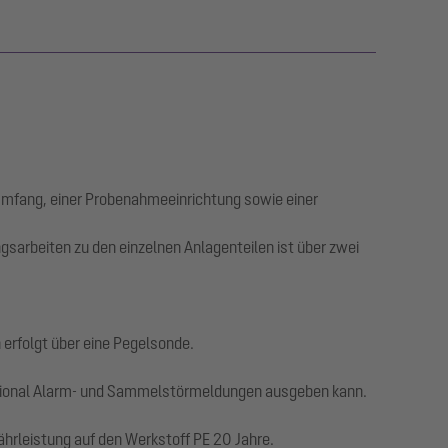
ammfang, einer Probenahmeeinrichtung sowie einer
gsarbeiten zu den einzelnen Anlagenteilen ist über zwei
erfolgt über eine Pegelsonde.
optional Alarm- und Sammelstörmeldungen ausgeben kann.
ährleistung auf den Werkstoff PE 20 Jahre.