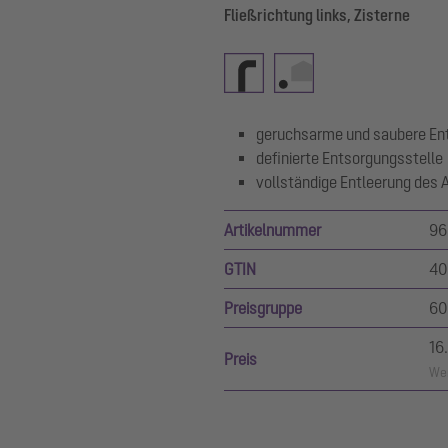
Fließrichtung links, Zisterne
geruchsarme und saubere En
definierte Entsorgungsstelle
vollständige Entleerung des 
Artikelnummer
96
GTIN
40
Preisgruppe
60
16
Preis
Wer