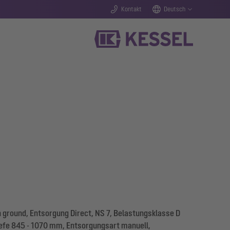
Kontakt
Deutsch
ground, Entsorgung Direct, NS 7, Belastungsklasse D
tiefe 845 - 1070 mm, Entsorgungsart manuell,