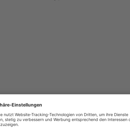
00 mm