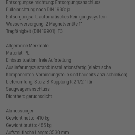
Entsorgungseinrichtung: Entsorgungsanschluss
Fülleinrichtung nach DIN 1988: ja
Entsorgungsart: automatisches Reinigungssystem
Wasserversorgung: 2 Magnetventile 1"
Tragfähigkeit (DIN 19901): F3
Allgemeine Merkmale
Material: PE
Einbausituation: freie Aufstellung
Auslieferungszustand: installationsfertig (elektrische
Komponenten, Verbindungsteile sind bauseits anzuschließen)
Lieferumfang: Storz-B-Kupplung R 2 1/2 " für
Saugwagenanschluss
Dichtheit: geruchsdicht
Abmessungen
Gewicht netto: 410 kg
Gewicht brutto: 485 kg
Aufstellfläche Länge: 3530 mm