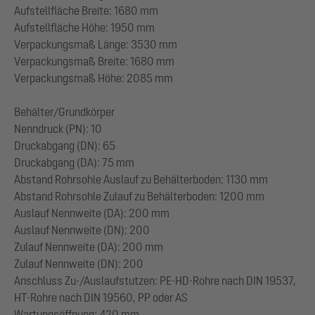
Aufstellfläche Breite: 1680 mm
Aufstellfläche Höhe: 1950 mm
Verpackungsmaß Länge: 3530 mm
Verpackungsmaß Breite: 1680 mm
Verpackungsmaß Höhe: 2085 mm
Behälter/Grundkörper
Nenndruck (PN): 10
Druckabgang (DN): 65
Druckabgang (DA): 75 mm
Abstand Rohrsohle Auslauf zu Behälterboden: 1130 mm
Abstand Rohrsohle Zulauf zu Behälterboden: 1200 mm
Auslauf Nennweite (DA): 200 mm
Auslauf Nennweite (DN): 200
Zulauf Nennweite (DA): 200 mm
Zulauf Nennweite (DN): 200
Anschluss Zu-/Auslaufstutzen: PE-HD-Rohre nach DIN 19537,
HT-Rohre nach DIN 19560, PP oder AS
Wartungsöffnung: 420 mm