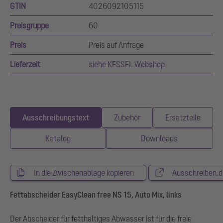
GTIN
4026092105115
Preisgruppe
60
Preis
Preis auf Anfrage
Lieferzeit
siehe KESSEL Webshop
Ausschreibungstext
Zubehör
Ersatzteile
Katalog
Downloads
In die Zwischenablage kopieren
Ausschreiben.d
Fettabscheider EasyClean free NS 15, Auto Mix, links
Der Abscheider für fetthaltiges Abwasser ist für die freie