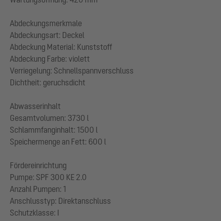
Abdeckungsmerkmale
Abdeckungsart: Deckel
Abdeckung Material: Kunststoff
Abdeckung Farbe: violett
Verriegelung: Schnellspannverschluss
Dichtheit: geruchsdicht
Abwasserinhalt
Gesamtvolumen: 3730 l
Schlammfanginhalt: 1500 l
Speichermenge an Fett: 600 l
Fördereinrichtung
Pumpe: SPF 300 KE 2.0
Anzahl Pumpen: 1
Anschlusstyp: Direktanschluss
Schutzklasse: I