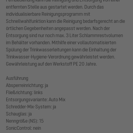
entfernten Stelle aus gestartet werden. Durch das
individualisierbare Reinigungsprogramm mit
Schnellwahlfunktion kann die Reinigung bedarfsgerecht an die
örtlichen Gegebenheiten angepasst werden. Nach der
Entsorgung sind nur noch max. 3 Liter Schlammrestvolumen
im Behälter vorhanden. Mithilfe einer vollautomatisierten
Spülung der Trinkwasserleitungen kann die Einhaltung der
Trinkwasser-Hygiene-Verordnung gewährleistet werden.
Gewährleistung auf den Werkstoff PE 20 Jahre.
Ausführung
Absperreinrichtung: ja
Fließrichtung: links
Entsorgungsvariante: Auto Mix
Schredder-Mix-System: ja
Schauglas: ja
Nenngröße (NS): 15
SonicControl: nein