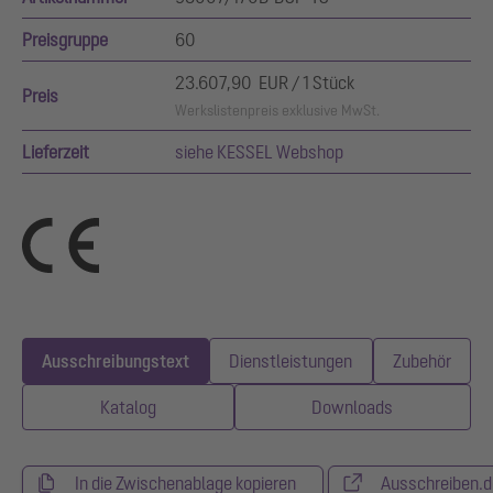
Preisgruppe
60
23.607,90 EUR / 1 Stück
Preis
Werkslistenpreis exklusive MwSt.
Lieferzeit
siehe KESSEL Webshop
Ausschreibungstext
Dienstleistungen
Zubehör
Katalog
Downloads
In die Zwischenablage kopieren
Ausschreiben.d