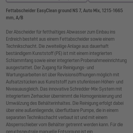
Fettabscheider EasyClean ground NS 7, Auto Mix, 1215-1665
mm, A/B
Der Abscheider für fetthaltiges Abwasser zum Einbau ins
Erdreich besteht aus einem Fettabscheider sowie einem
Technikschacht. Die zweiteilige Anlage aus dauerhaft
beständigem Kunststoff (PE) ist mit einem integrierten
Schlammfang sowie einer integrierten Probenahmeeinrichtung
ausgestattet. Der Zugang für Reinigungs- und
Wartungsarbeiten ist über Revisionsöffnungen möglich mit
Aufsatzstücken aus Kunststoff zum stufenlosen Höhen- und
Niveauausgleich. Das innovative Schredder-Mix-System mit
integriertem Zerhacker übernimmt die Homogenisierung und
Umwälzung des Behälterinhaltes. Die Reinigung erfolgt dabei
über eine außenliegende, überflutbare Pumpe, die in einem
separaten Technikschacht verbaut ist und mit einem
Absperrschieber vom Behälter getrennt werden kann. Für die
geruchsneutrale manuelle Entsorgung ist ein