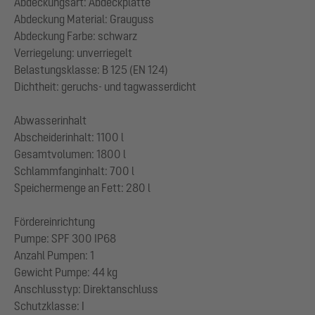
Abdeckungsart: Abdeckplatte
Abdeckung Material: Grauguss
Abdeckung Farbe: schwarz
Verriegelung: unverriegelt
Belastungsklasse: B 125 (EN 124)
Dichtheit: geruchs- und tagwasserdicht
Abwasserinhalt
Abscheiderinhalt: 1100 l
Gesamtvolumen: 1800 l
Schlammfanginhalt: 700 l
Speichermenge an Fett: 280 l
Fördereinrichtung
Pumpe: SPF 300 IP68
Anzahl Pumpen: 1
Gewicht Pumpe: 44 kg
Anschlusstyp: Direktanschluss
Schutzklasse: I