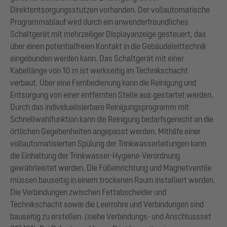
Direktentsorgungsstutzen vorhanden. Der vollautomatische
Programmablauf wird durch ein anwenderfreundliches
Schaltgerät mit mehrzeiliger Displayanzeige gesteuert, das
über einen potentialfreien Kontakt in die Gebäudeleittechnik
eingebunden werden kann. Das Schaltgerät mit einer
Kabellänge von 10 m ist werkseitig im Technikschacht
verbaut. Über eine Fernbedienung kann die Reinigung und
Entsorgung von einer entfernten Stelle aus gestartet werden.
Durch das individualisierbare Reinigungsprogramm mit
Schnellwahlfunktion kann die Reinigung bedarfsgerecht an die
örtlichen Gegebenheiten angepasst werden. Mithilfe einer
vollautomatisierten Spülung der Trinkwasserleitungen kann
die Einhaltung der Trinkwasser-Hygiene-Verordnung
gewährleistet werden. Die Fülleinrichtung und Magnetventile
müssen bauseitig in einem trockenen Raum installiert werden.
Die Verbindungen zwischen Fettabscheider und
Technikschacht sowie die Leerrohre und Verbindungen sind
bauseitig zu erstellen. (siehe Verbindungs- und Anschlussset