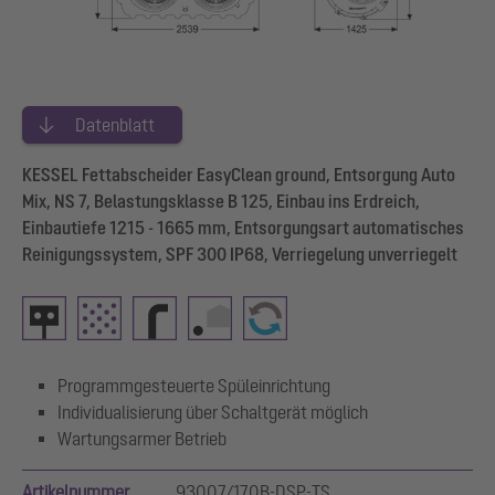
Datenblatt
KESSEL Fettabscheider EasyClean ground, Entsorgung Auto
Mix, NS 7, Belastungsklasse B 125, Einbau ins Erdreich,
Einbautiefe 1215 - 1665 mm, Entsorgungsart automatisches
Reinigungssystem, SPF 300 IP68, Verriegelung unverriegelt
Programmgesteuerte Spüleinrichtung
Individualisierung über Schaltgerät möglich
Wartungsarmer Betrieb
Artikelnummer
93007/170B-DSP-TS