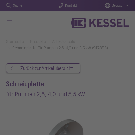
Suche
Kontakt
Deutsch
Zum Hauptinhalt springen
You are here:
Startseite
Produkte
Artikeldetails
Schneidplatte für Pumpen 2,6, 4,0 und 5,5 kW (917853)
Zurück zur Artikelübersicht
Schneidplatte
für Pumpen 2,6, 4,0 und 5,5 kW