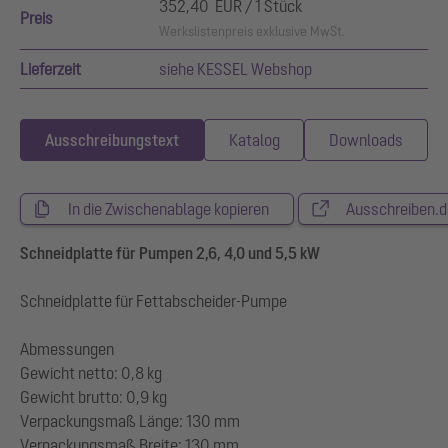
352,40 EUR / 1 Stück
Preis
Werkslistenpreis exklusive MwSt.
Lieferzeit
siehe KESSEL Webshop
Ausschreibungstext
Katalog
Downloads
In die Zwischenablage kopieren
Ausschreiben.d
Schneidplatte für Pumpen 2,6, 4,0 und 5,5 kW
Schneidplatte für Fettabscheider-Pumpe
Abmessungen
Gewicht netto: 0,8 kg
Gewicht brutto: 0,9 kg
Verpackungsmaß Länge: 130 mm
Verpackungsmaß Breite: 130 mm