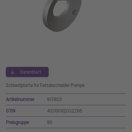
Datenblatt
Schneidplatte für Fettabscheider-Pumpe
Artikelnummer
917853
GTIN
4026092052266
Preisgruppe
90