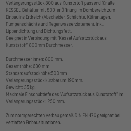
Verlängerungsstück 800 aus Kunststoff passend für alle
KESSEL-Behälter mit 800-er Öffnung im Dombereich zum
Einbau ins Erdreich (Abscheider, Schächte, Kläranlagen,
Pumpenschächte und Regenwasserzisternen), inkl.
Lippendichtung und Dichtungsfett.
Geeignet in Verbindung mit "Kessel Aufsatzstück aus
Kunststoff" 800mm Durchmesser.
Durchmesser innen: 800 mm.
Gesamthöhe: 630 mm.
Standardaufstockhöhe:500mm
Verlängerungsstück kürzbar um 190mm.
Gewicht: 35 kg.
Maximale Einschubtiefe des "Aufsatzstück aus Kunststoff" im
Verlängerungsstück : 250 mm.
Zum normgerechten Verbau gemäß DIN EN 476 geeignet bei
vertieften Einbausituationen.