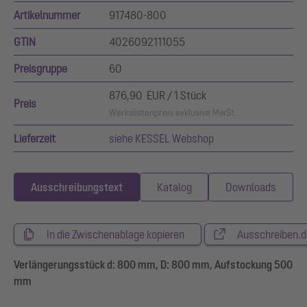
Artikelnummer
917480-800
GTIN
4026092111055
Preisgruppe
60
876,90 EUR / 1 Stück
Preis
Werkslistenpreis exklusive MwSt.
Lieferzeit
siehe KESSEL Webshop
Ausschreibungstext
Katalog
Downloads
In die Zwischenablage kopieren
Ausschreiben.d
Verlängerungsstück d: 800 mm, D: 800 mm, Aufstockung 500
mm