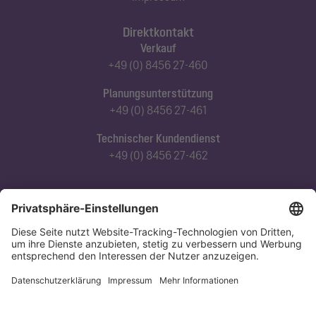
Direktkontakt
Verkauf
+49 (0) 8456 27-460
Planungsunterstützung
+49 (0) 8456 27-461
Technischer Kundendienst
+49 (0) 8456 27-462
Abonnieren Sie unseren Newsletter
Jetzt anmelden