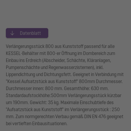
Datenblatt
Verlängerungsstück 800 aus Kunststoff passend für alle
KESSEL-Behälter mit 800-er Öffnung im Dombereich zum
Einbau ins Erdreich (Abscheider, Schächte, Kläranlagen,
Pumpenschächte und Regenwasserzisternen), inkl.
Lippendichtung und Dichtungsfett. Geeignet in Verbindung mit
"Kessel Aufsatzstück aus Kunststoff" 800mm Durchmesser.
Durchmesser innen: 800 mm. Gesamthöhe: 630 mm.
Standardaufstockhöhe:500mm Verlängerungsstück kürzbar
um 190mm. Gewicht: 35 kg. Maximale Einschubtiefe des
"Aufsatzstück aus Kunststoff" im Verlängerungsstück : 250
mm. Zum normgerechten Verbau gemäß DIN EN 476 geeignet
bei vertieften Einbausituationen.