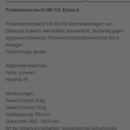
Probenahmeschacht DN 150, Klasse A
Probenahmeschacht LW 450 für Abscheideanlagen, zum
Einbau ins Erdreich, leerlaufend, wasserdicht, beständig gegen
aggressive Abwässer. Minimale Einbautiefe erreichbar durch
Absägen.
Fließrichtung: gerade
Allgemeine Merkmale
Farbe: schwarz
Material: PE
Abmessungen
Gewicht netto: 15 kg
Gewicht brutto: 15 kg
Gefällesprung: 160 mm
Einbautiefe: 950 - 1300 mm
Art der Höhenverstellbarkeit: teleskopisches Aufsatzstück