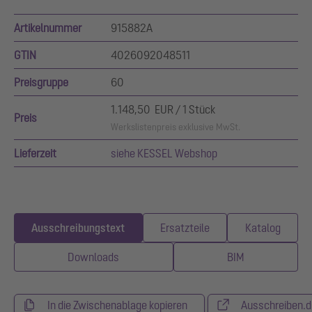
Artikelnummer
915882A
GTIN
4026092048511
Preisgruppe
60
1.148,50 EUR / 1 Stück
Preis
Werkslistenpreis exklusive MwSt.
Lieferzeit
siehe KESSEL Webshop
Ausschreibungstext
Ersatzteile
Katalog
Downloads
BIM
In die Zwischenablage kopieren
Ausschreiben.d