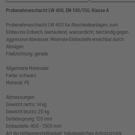
Probenahmeschacht LW 400, DN 100/150, Klasse A
Probenahmeschacht LW 400 für Abscheideanlagen, zum
Einbau ins Erdreich, leerlaufend, wasserdicht, beständig gegen
aggressive Abwässer. Minimale Einbautiefe erreichbar durch
Absägen.
Fließrichtung: gerade
Allgemeine Merkmale
Farbe: schwarz
Material: PE
Abmessungen
Gewicht netto: 14 kg
Gewicht brutto: 20 kg
Gefällesprung: 120 mm
Einbautiefe: 400 - 1300 mm
Art der Höhenverstellbarkeit: teleskopisches Aufsatzstück