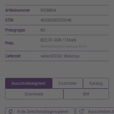
Artikelnummer
915880A
GTIN
4026092025048
Preisgruppe
60
822,70 EUR / 1 Stück
Preis
Werkslistenpreis exklusive MwSt.
Lieferzeit
siehe KESSEL Webshop
Ausschreibungstext
Ersatzteile
Katalog
Downloads
BIM
In die Zwischenablage kopieren
Ausschreiben.d