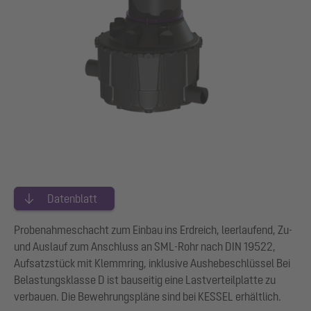
Datenblatt
Probenahmeschacht zum Einbau ins Erdreich, leerlaufend, Zu-
und Auslauf zum Anschluss an SML-Rohr nach DIN 19522,
Aufsatzstück mit Klemmring, inklusive Aushebeschlüssel Bei
Belastungsklasse D ist bauseitig eine Lastverteilplatte zu
verbauen. Die Bewehrungspläne sind bei KESSEL erhältlich.