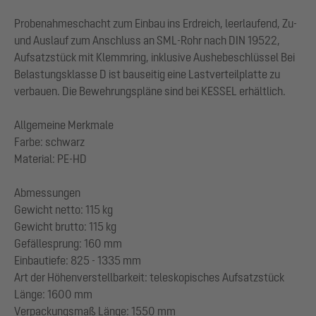
Probenahmeschacht zum Einbau ins Erdreich, leerlaufend, Zu-
und Auslauf zum Anschluss an SML-Rohr nach DIN 19522,
Aufsatzstück mit Klemmring, inklusive Aushebeschlüssel Bei
Belastungsklasse D ist bauseitig eine Lastverteilplatte zu
verbauen. Die Bewehrungspläne sind bei KESSEL erhältlich.
Allgemeine Merkmale
Farbe: schwarz
Material: PE-HD
Abmessungen
Gewicht netto: 115 kg
Gewicht brutto: 115 kg
Gefällesprung: 160 mm
Einbautiefe: 825 - 1335 mm
Art der Höhenverstellbarkeit: teleskopisches Aufsatzstück
Länge: 1600 mm
Verpackungsmaß Länge: 1550 mm