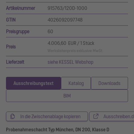
Artikelnummer
915763/120D-1000
GTIN
4026092097748
Preisgruppe
60
4.006,60 EUR / 1 Stück
Preis
Werkslistenpreis exklusive MwSt.
Lieferzeit
siehe KESSEL Webshop
Ausschreibungstext
Katalog
Downloads
BIM
In die Zwischenablage kopieren
Ausschreiben.d
Probenahmeschacht Typ München, DN 200, Klasse D