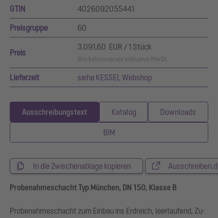
GTIN
4026092055441
Preisgruppe
60
3.091,60 EUR / 1 Stück
Preis
Werkslistenpreis exklusive MwSt.
Lieferzeit
siehe KESSEL Webshop
Ausschreibungstext
Katalog
Downloads
BIM
In die Zwischenablage kopieren
Ausschreiben.d
Probenahmeschacht Typ München, DN 150, Klasse B
Probenahmeschacht zum Einbau ins Erdreich, leerlaufend, Zu-