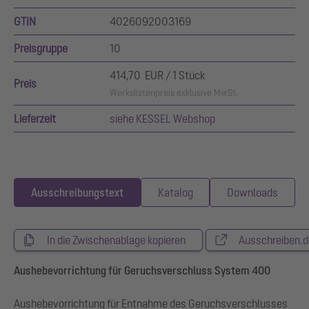
GTIN
4026092003169
Preisgruppe
10
414,70 EUR / 1 Stück
Preis
Werkslistenpreis exklusive MwSt.
Lieferzeit
siehe KESSEL Webshop
Ausschreibungstext
Katalog
Downloads
In die Zwischenablage kopieren
Ausschreiben.d
Aushebevorrichtung für Geruchsverschluss System 400
Aushebevorrichtung für Entnahme des Geruchsverschlusses