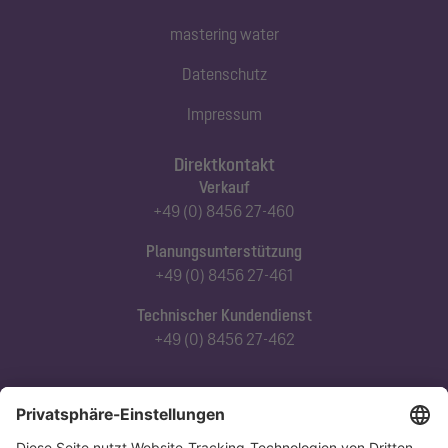
mastering water
Datenschutz
Impressum
Direktkontakt
Verkauf
+49 (0) 8456 27-460
Planungsunterstützung
+49 (0) 8456 27-461
Technischer Kundendienst
+49 (0) 8456 27-462
Abonnieren Sie unseren Newsletter
Jetzt anmelden