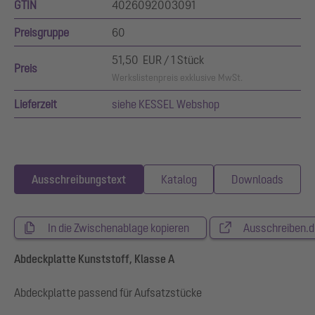
GTIN
4026092003091
Preisgruppe
60
51,50 EUR / 1 Stück
Preis
Werkslistenpreis exklusive MwSt.
Lieferzeit
siehe KESSEL Webshop
Ausschreibungstext
Katalog
Downloads
In die Zwischenablage kopieren
Ausschreiben.d
Abdeckplatte Kunststoff, Klasse A
Abdeckplatte passend für Aufsatzstücke