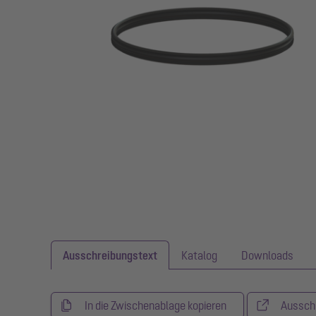
Ausschreibungstext
Katalog
Downloads
In die Zwischenablage kopieren
Aussch