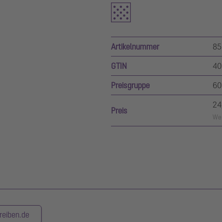
Artikelnummer
85
GTIN
40
Preisgruppe
60
24
Preis
Wer
reiben.de