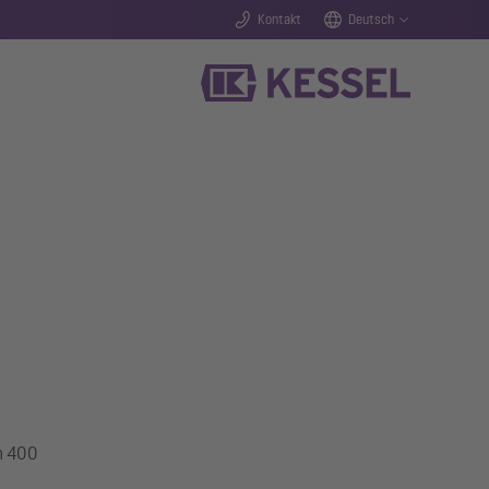
Kontakt
Deutsch
m 400