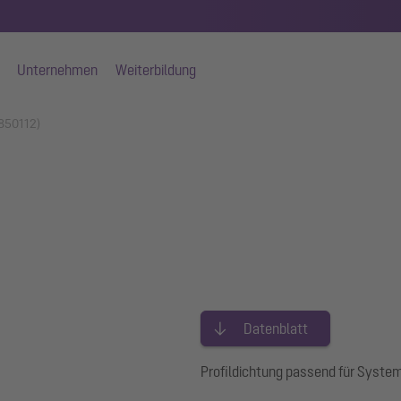
Unternehmen
Weiterbildung
(850112)
Datenblatt
Profildichtung passend für Syste