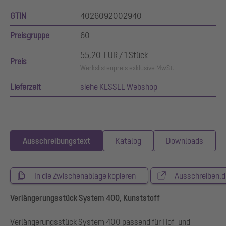
GTIN
4026092002940
Preisgruppe
60
55,20 EUR / 1 Stück
Preis
Werkslistenpreis exklusive MwSt.
Lieferzeit
siehe KESSEL Webshop
Ausschreibungstext
Katalog
Downloads
In die Zwischenablage kopieren
Ausschreiben.d
Verlängerungsstück System 400, Kunststoff
Verlängerungsstück System 400 passend für Hof- und