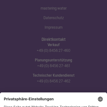
mastering water
Datenschutz
Impressum
Direktkontakt
Verkauf
+49 (0) 8456 27-460
Planungsunterstützung
+49 (0) 8456 27-461
Technischer Kundendienst
+49 (0) 8456 27-462
Abonnieren Sie unseren Newsletter
Jetzt anmelden