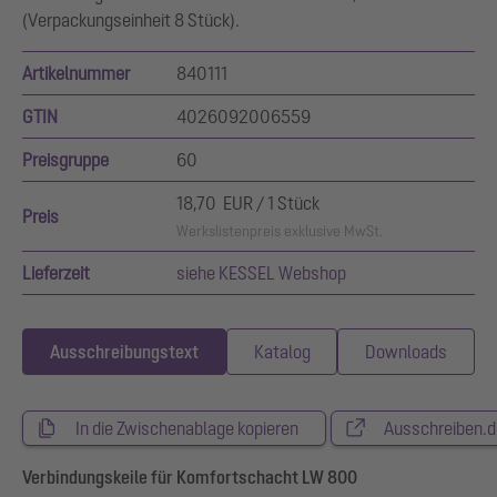
(Verpackungseinheit 8 Stück).
Artikelnummer
840111
GTIN
4026092006559
Preisgruppe
60
18,70 EUR / 1 Stück
Preis
Werkslistenpreis exklusive MwSt.
Lieferzeit
siehe KESSEL Webshop
Ausschreibungstext
Katalog
Downloads
In die Zwischenablage kopieren
Ausschreiben.d
Verbindungskeile für Komfortschacht LW 800