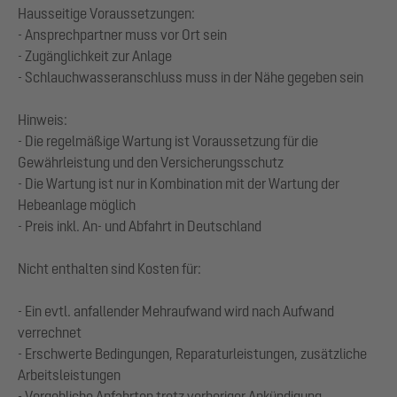
Hausseitige Voraussetzungen:
- Ansprechpartner muss vor Ort sein
- Zugänglichkeit zur Anlage
- Schlauchwasseranschluss muss in der Nähe gegeben sein
Hinweis:
- Die regelmäßige Wartung ist Voraussetzung für die
Gewährleistung und den Versicherungsschutz
- ‎Die Wartung ist nur in Kombination mit der Wartung der
Hebeanlage möglich
- Preis inkl. An- und Abfahrt in Deutschland
Nicht enthalten sind Kosten für:
- Ein evtl. anfallender Mehraufwand wird nach Aufwand
verrechnet
- Erschwerte Bedingungen, Reparaturleistungen, zusätzliche
Arbeitsleistungen
- Vergebliche Anfahrten trotz vorheriger Ankündigung