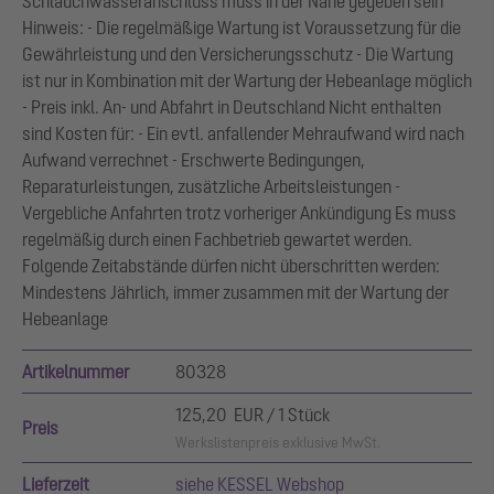
Schlauchwasseranschluss muss in der Nähe gegeben sein
Hinweis: - Die regelmäßige Wartung ist Voraussetzung für die
Gewährleistung und den Versicherungsschutz - ‎Die Wartung
ist nur in Kombination mit der Wartung der Hebeanlage möglich
- Preis inkl. An- und Abfahrt in Deutschland Nicht enthalten
sind Kosten für: - Ein evtl. anfallender Mehraufwand wird nach
Aufwand verrechnet - Erschwerte Bedingungen,
Reparaturleistungen, zusätzliche Arbeitsleistungen -
Vergebliche Anfahrten trotz vorheriger Ankündigung Es muss
regelmäßig durch einen Fachbetrieb gewartet werden.
Folgende Zeitabstände dürfen nicht überschritten werden:
Mindestens Jährlich, immer zusammen mit der Wartung der
Hebeanlage
Artikelnummer
80328
125,20 EUR / 1 Stück
Preis
Werkslistenpreis exklusive MwSt.
Lieferzeit
siehe KESSEL Webshop