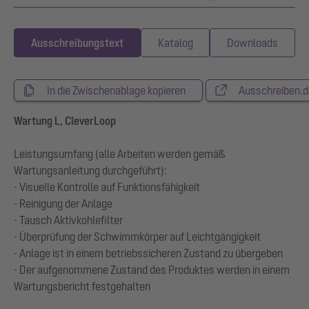
Ausschreibungstext
Katalog
Downloads
In die Zwischenablage kopieren
Ausschreiben.d
Wartung L, CleverLoop
Leistungsumfang (alle Arbeiten werden gemäß
Wartungsanleitung durchgeführt):
- Visuelle Kontrolle auf Funktionsfähigkeit
- Reinigung der Anlage
- Tausch Aktivkohlefilter
- Überprüfung der Schwimmkörper auf Leichtgängigkeit
- Anlage ist in einem betriebssicheren Zustand zu übergeben
- Der aufgenommene Zustand des Produktes werden in einem
Wartungsbericht festgehalten