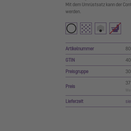
Mit dem Umrüstsatz kann der Con
werden.
Artikelnummer
80
GTIN
40
Preisgruppe
30
37
Preis
Wer
Lieferzeit
si