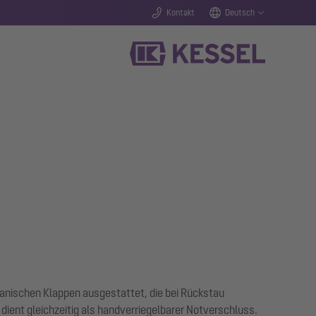
Kontakt
Deutsch
anischen Klappen ausgestattet, die bei Rückstau
 dient gleichzeitig als handverriegelbarer Notverschluss.