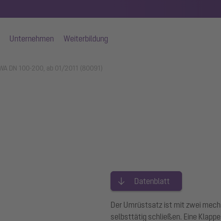
Unternehmen
Weiterbildung
SWA DN 100-200, ab 01/2011 (80091)
Datenblatt
Der Umrüstsatz ist mit zwei mech
selbsttätig schließen. Eine Klappe