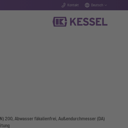
Kontakt
Deutsch
N) 200, Abwasser fäkalienfrei, Außendurchmesser (DA)
itung