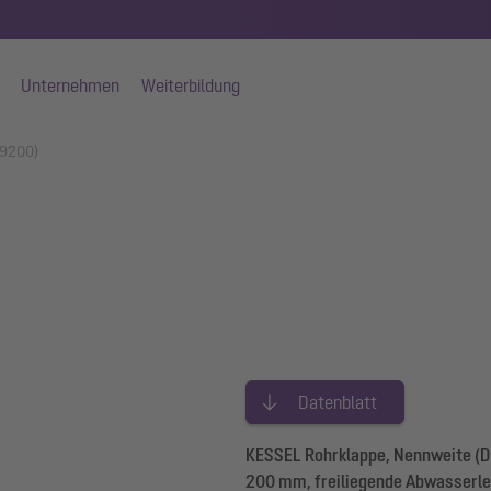
Unternehmen
Weiterbildung
79200)
Datenblatt
KESSEL Rohrklappe, Nennweite (D
200 mm, freiliegende Abwasserle