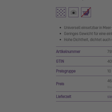
Universell einsetzbar in Me
Geringes Gewicht für eine ein
Hohe Dichtheit, dichtet auch
Artikelnummer
79
GTIN
40
Preisgruppe
10
46
Preis
Wer
Lieferzeit
si