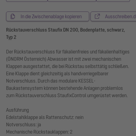
In die Zwischenablage kopieren
Ausschreiben.d
Rückstauverschluss Staufix DN 200, Bodenplatte, schwarz,
Typ 2
Der Rückstauverschluss für fäkalienfreies und fäkalienhaltiges
(ÖNORM Österreich) Abwasser ist mit zwei mechanischen
Klappen ausgestattet, die bei Rückstau selbsttätig schließen.
Eine Klappe dient gleichzeitig als handverriegelbarer
Notverschluss. Durch das modulare KESSEL-
Baukastensystem können bestehende Anlagen problemlos
zum Rückstauverschluss StaufixControl umgerüstet werden.
Ausführung
Edelstahlklappe als Rattenschutz: nein
Notverschluss: ja
Mechanische Rückstauklappen: 2