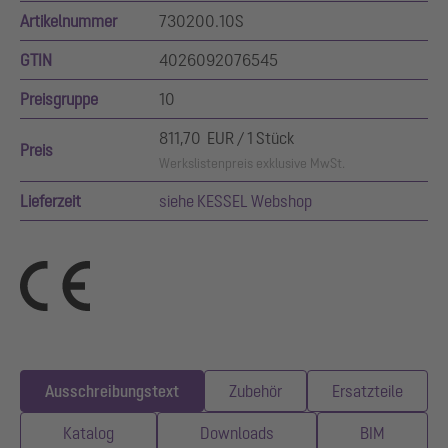
Artikelnummer
730200.10S
GTIN
4026092076545
Preisgruppe
10
811,70 EUR / 1 Stück
Preis
Werkslistenpreis exklusive MwSt.
Lieferzeit
siehe KESSEL Webshop
Ausschreibungstext
Zubehör
Ersatzteile
Katalog
Downloads
BIM