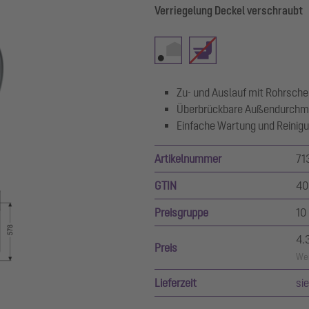
Verriegelung Deckel verschraubt
Zu- und Auslauf mit Rohrsche
Überbrückbare Außendurchm
Einfache Wartung und Reinig
Artikelnummer
71
GTIN
40
Preisgruppe
10
4.
Preis
Wer
Lieferzeit
si