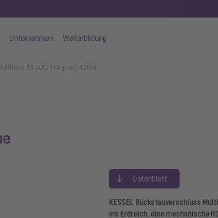
Unternehmen
Weiterbildung
ultitube DN 300, 1 Klappe (71300)
be
Datenblatt
KESSEL Rückstauverschluss Multit
ins Erdreich, eine mechanische 