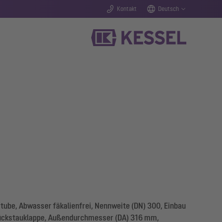
Kontakt
Deutsch
ube, Abwasser fäkalienfrei, Nennweite (DN) 300, Einbau
Rückstauklappe, Außendurchmesser (DA) 316 mm,