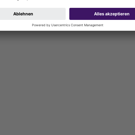
n Rohrschellen: 310 - 335 mm