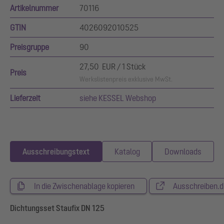
Artikelnummer
70116
GTIN
4026092010525
Preisgruppe
90
27,50 EUR / 1 Stück
Preis
Werkslistenpreis exklusive MwSt.
Lieferzeit
siehe KESSEL Webshop
Ausschreibungstext
Katalog
Downloads
In die Zwischenablage kopieren
Ausschreiben.d
Dichtungsset Staufix DN 125