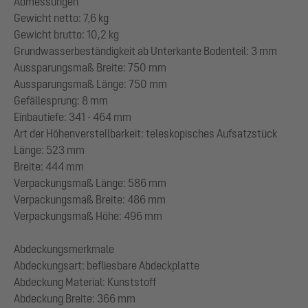
Abmessungen
Gewicht netto: 7,6 kg
Gewicht brutto: 10,2 kg
Grundwasserbeständigkeit ab Unterkante Bodenteil: 3 mm
Aussparungsmaß Breite: 750 mm
Aussparungsmaß Länge: 750 mm
Gefällesprung: 8 mm
Einbautiefe: 341 - 464 mm
Art der Höhenverstellbarkeit: teleskopisches Aufsatzstück
Länge: 523 mm
Breite: 444 mm
Verpackungsmaß Länge: 586 mm
Verpackungsmaß Breite: 486 mm
Verpackungsmaß Höhe: 496 mm
Abdeckungsmerkmale
Abdeckungsart: befliesbare Abdeckplatte
Abdeckung Material: Kunststoff
Abdeckung Breite: 366 mm