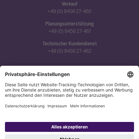
Verkauf
+49 (0) 8456 27-460
Planungsunterstützung
+49 (0) 8456 27-461
Technischer Kundendienst
+49 (0) 8456 27-462
Abonnieren Sie unseren Newsletter
Jetzt anmelden
Datenschutz
Impressum