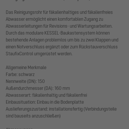
Das Reinigungsrohr für fäkalienhaltiges und fäkalienfreies
Abwasser ermöglicht einen komfortablen Zugang zu
Abwasserleitungen für Revisions- und Wartungsarbeiten.
Durch das modulare KESSEL-Baukastensystem können
bestehende Anlagen problemlos um bis zu zwei Klappen und
einen Notverschluss ergänzt oder zum Rückstauverschluss
StaufixControl umgerüstet werden.
Allgemeine Merkmale
Farbe: schwarz
Nennweite (DN): 150
Außendurchmesser (DA): 160 mm
Abwasserart: fäkalienhaltig und fäkalienfrei
Einbausituation: Einbau in die Bodenplatte
Auslieferungszustand: installationsfertig (Verbindungsteile
sind bauseits anzuschließen)