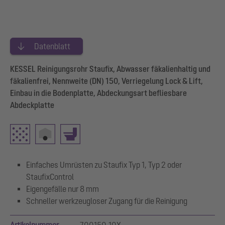
Datenblatt
KESSEL Reinigungsrohr Staufix, Abwasser fäkalienhaltig und
fäkalienfrei, Nennweite (DN) 150, Verriegelung Lock & Lift,
Einbau in die Bodenplatte, Abdeckungsart befliesbare
Abdeckplatte
Einfaches Umrüsten zu Staufix Typ 1, Typ 2 oder
StaufixControl
Eigengefälle nur 8 mm
Schneller werkzeugloser Zugang für die Reinigung
Artikelnummer
700150.10X