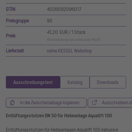
GTIN
4026092096017
Preisgruppe
90
41,20 EUR / 1 Stück
Preis
Werkslistenpreis exklusive MwSt.
Lieferzeit
siehe KESSEL Webshop
Ausschreibungstext
Katalog
Downloads
In die Zwischenablage kopieren
Ausschreiben.d
Entlüftungsstutzen DN 50 für Hebeanlage Aqualift 100
Entlüftungsstutzen für Hebeanlagen Aqualift 100 inklusive