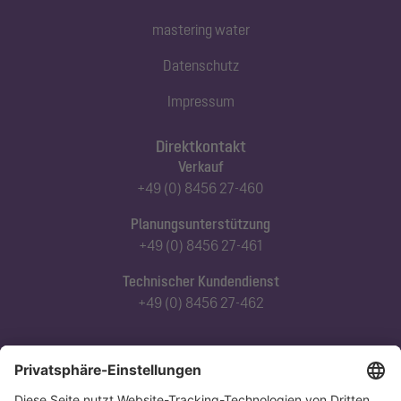
mastering water
Datenschutz
Impressum
Direktkontakt
Verkauf
+49 (0) 8456 27-460
Planungsunterstützung
+49 (0) 8456 27-461
Technischer Kundendienst
+49 (0) 8456 27-462
Abonnieren Sie unseren Newsletter
Jetzt anmelden