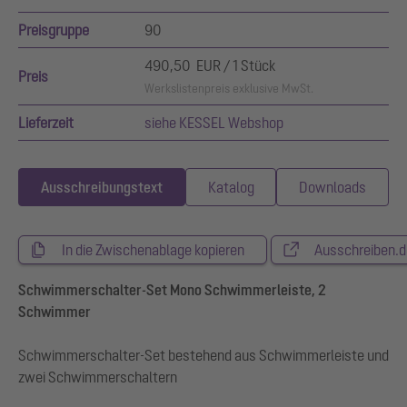
Preisgruppe
90
490,50 EUR / 1 Stück
Preis
Werkslistenpreis exklusive MwSt.
Lieferzeit
siehe KESSEL Webshop
Ausschreibungstext
Katalog
Downloads
In die Zwischenablage kopieren
Ausschreiben.d
Schwimmerschalter-Set Mono Schwimmerleiste, 2
Schwimmer
Schwimmerschalter-Set bestehend aus Schwimmerleiste und
zwei Schwimmerschaltern