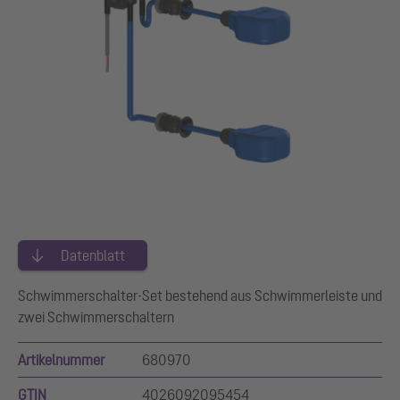
Datenblatt
Schwimmerschalter-Set bestehend aus Schwimmerleiste und
zwei Schwimmerschaltern
Artikelnummer
680970
GTIN
4026092095454