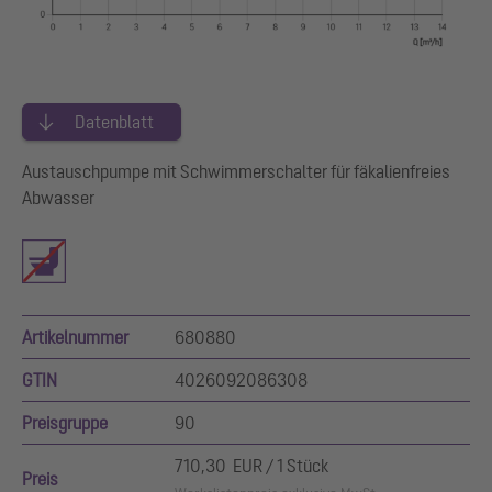
Datenblatt
Austauschpumpe mit Schwimmerschalter für fäkalienfreies
Abwasser
Artikelnummer
680880
GTIN
4026092086308
Preisgruppe
90
710,30 EUR / 1 Stück
Preis