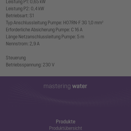
Leistung P1: 0,65 kW
Leistung P2: 0,4 kW
Betriebsart: S1
Typ Anschlussleitung Pumpe: H07RN-F 3G 1,0 mm²
Erforderliche Absicherung Pumpe: C 16 A
Länge Netzanschlussleitung Pumpe: 5 m
Nennstrom: 2,9 A
Steuerung
Produkte
Produktübersicht