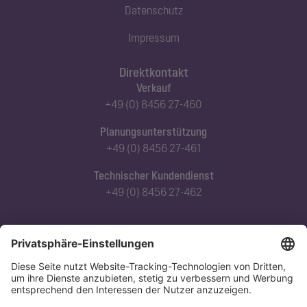
Datenschutz
Impressum
Direktkontakt
Verkauf
+49 (0) 8456 27-460
Planungsunterstützung
+49 (0) 8456 27-461
Technischer Kundendienst
+49 (0) 8456 27-462
Abonnieren Sie unseren Newsletter
Jetzt anmelden