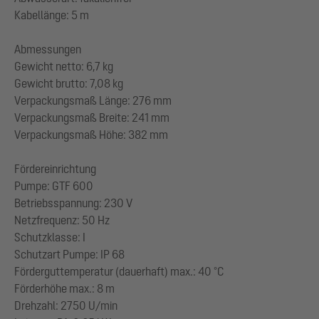
Kabellänge: 5 m
Abmessungen
Gewicht netto: 6,7 kg
Gewicht brutto: 7,08 kg
Verpackungsmaß Länge: 276 mm
Verpackungsmaß Breite: 241 mm
Verpackungsmaß Höhe: 382 mm
Fördereinrichtung
Pumpe: GTF 600
Betriebsspannung: 230 V
Netzfrequenz: 50 Hz
Schutzklasse: I
Schutzart Pumpe: IP 68
Förderguttemperatur (dauerhaft) max.: 40 °C
Förderhöhe max.: 8 m
Drehzahl: 2750 U/min