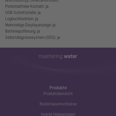
Anschlusstyp: Direktanschluss
Potentialfreier Kontakt: ja
USB-Schnittstelle: ja
Logbuchfunktion: ja
Mehrzeilige Displayanzeige: ja
Batteriepufferung: ja
Produkte
Produktübersicht
Rückstauverschlüsse
Hybrid-Hebeanlagen