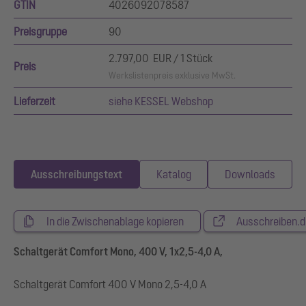
GTIN
4026092078587
Preisgruppe
90
2.797,00 EUR / 1 Stück
Preis
Werkslistenpreis exklusive MwSt.
Lieferzeit
siehe KESSEL Webshop
Ausschreibungstext
Katalog
Downloads
In die Zwischenablage kopieren
Ausschreiben.d
Schaltgerät Comfort Mono, 400 V, 1x2,5-4,0 A,
Schaltgerät Comfort 400 V Mono 2,5-4,0 A