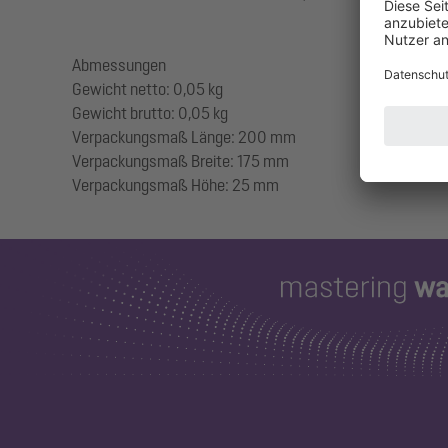
Abmessungen
Gewicht netto: 0,05 kg
Gewicht brutto: 0,05 kg
Verpackungsmaß Länge: 200 mm
Verpackungsmaß Breite: 175 mm