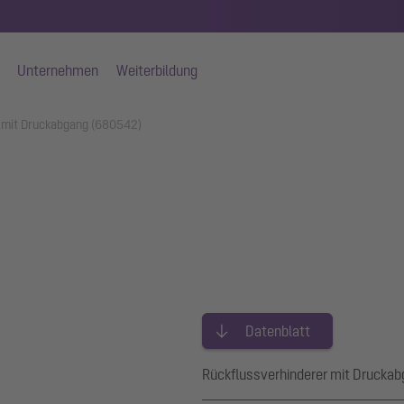
Unternehmen
Weiterbildung
 mit Druckabgang (680542)
Datenblatt
Rückflussverhinderer mit Drucka