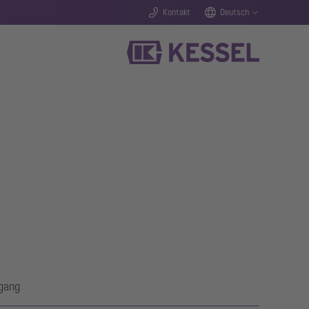
Kontakt
Deutsch
bgang