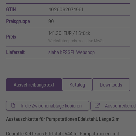
GTIN
4026092074961
Preisgruppe
90
141,20 EUR / 1 Stück
Preis
Werkslistenpreis exklusive MwSt.
Lieferzeit
siehe KESSEL Webshop
Ausschreibungstext
Katalog
Downloads
In die Zwischenablage kopieren
Ausschreiben.d
Austauschkette für Pumpstationen Edelstahl, Länge 2 m
Geprüfte Kette aus Edelstahl V4A für Pumpstationen, mit