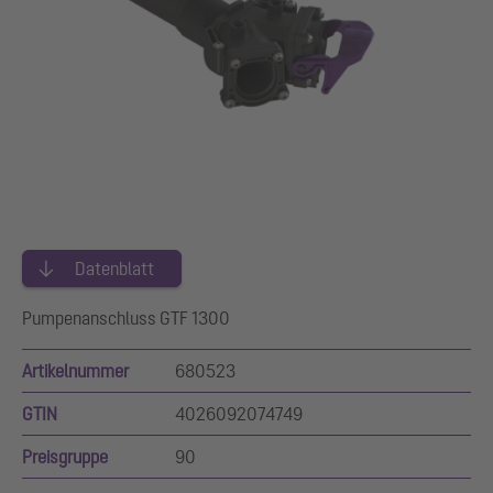
Datenblatt
Pumpenanschluss GTF 1300
Artikelnummer
680523
GTIN
4026092074749
Preisgruppe
90