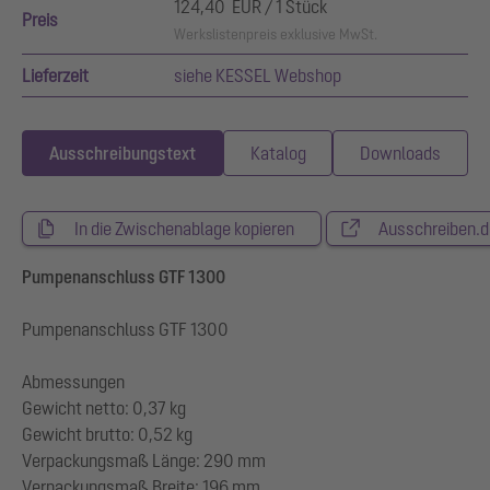
124,40 EUR / 1 Stück
Preis
Werkslistenpreis exklusive MwSt.
Lieferzeit
siehe KESSEL Webshop
Ausschreibungstext
Katalog
Downloads
In die Zwischenablage kopieren
Ausschreiben.d
Pumpenanschluss GTF 1300
Pumpenanschluss GTF 1300
Abmessungen
Gewicht netto: 0,37 kg
Gewicht brutto: 0,52 kg
Verpackungsmaß Länge: 290 mm
Verpackungsmaß Breite: 196 mm