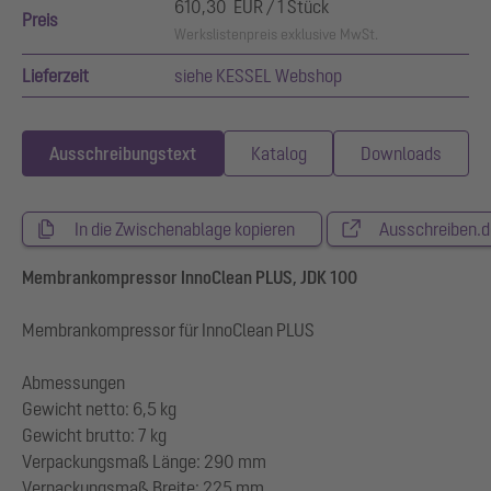
610,30 EUR / 1 Stück
Preis
Werkslistenpreis exklusive MwSt.
Lieferzeit
siehe KESSEL Webshop
Ausschreibungstext
Katalog
Downloads
In die Zwischenablage kopieren
Ausschreiben.d
Membrankompressor InnoClean PLUS, JDK 100
Membrankompressor für InnoClean PLUS
Abmessungen
Gewicht netto: 6,5 kg
Gewicht brutto: 7 kg
Verpackungsmaß Länge: 290 mm
Verpackungsmaß Breite: 225 mm