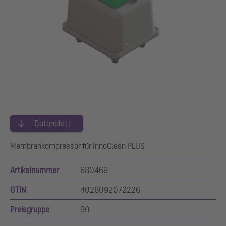
Datenblatt
Membrankompressor für InnoClean PLUS
Artikelnummer
680469
GTIN
4026092072226
Preisgruppe
90