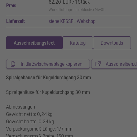
62,20 EUR / 1 Stück
Preis
Werkslistenpreis exklusive MwSt.
Lieferzeit
siehe KESSEL Webshop
Ausschreibungstext
Katalog
Downloads
In die Zwischenablage kopieren
Ausschreiben.d
Spiralgehäuse für Kugeldurchgang 30 mm
Spiralgehäuse für Kugeldurchgang 30 mm
Abmessungen
Gewicht netto: 0,24 kg
Gewicht brutto: 0,24 kg
Verpackungsmaß Länge: 177 mm
Verpackungsmaß Breite: 150 mm