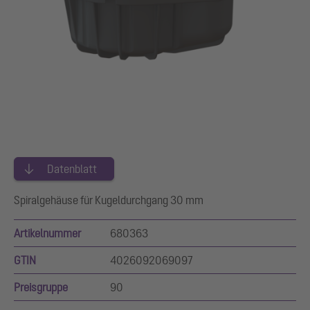
Datenblatt
Spiralgehäuse für Kugeldurchgang 30 mm
Artikelnummer
680363
GTIN
4026092069097
Preisgruppe
90