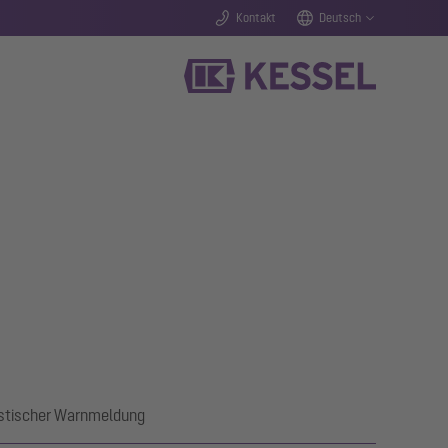
Kontakt
Deutsch
ustischer Warnmeldung