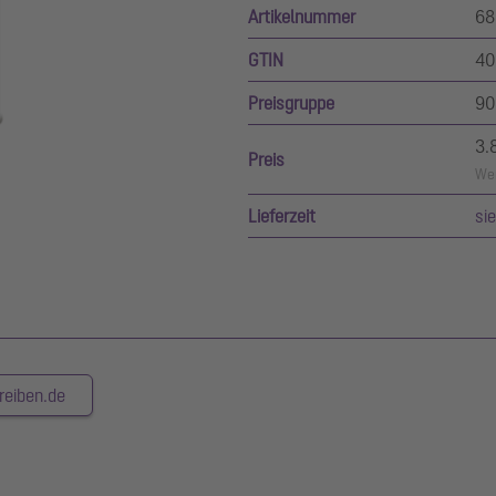
Artikelnummer
68
GTIN
40
Preisgruppe
90
3.
Preis
Wer
Lieferzeit
si
reiben.de