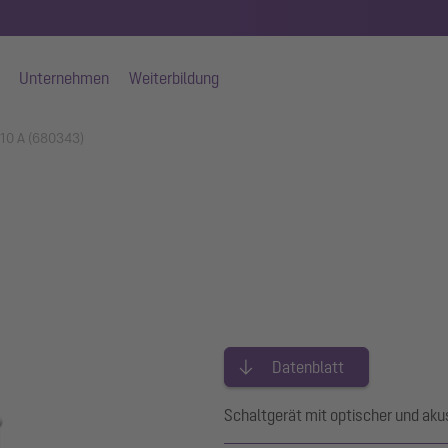
Unternehmen
Weiterbildung
 10 A (680343)
Datenblatt
Schaltgerät mit optischer und ak