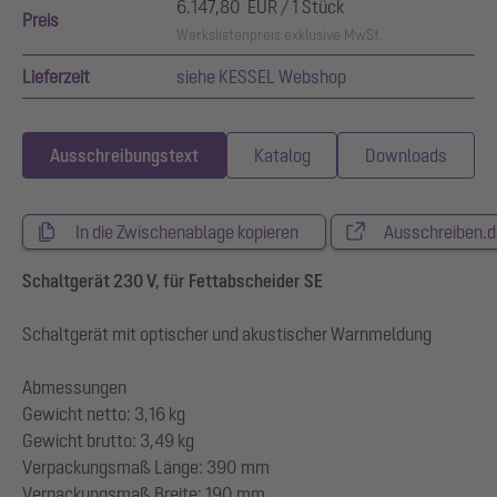
6.147,80 EUR / 1 Stück
Preis
Werkslistenpreis exklusive MwSt.
Lieferzeit
siehe KESSEL Webshop
Ausschreibungstext
Katalog
Downloads
In die Zwischenablage kopieren
Ausschreiben.d
Schaltgerät 230 V, für Fettabscheider SE
Schaltgerät mit optischer und akustischer Warnmeldung
Abmessungen
Gewicht netto: 3,16 kg
Gewicht brutto: 3,49 kg
Verpackungsmaß Länge: 390 mm
Verpackungsmaß Breite: 190 mm