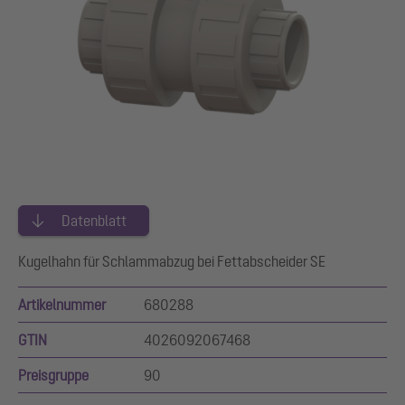
Datenblatt
Kugelhahn für Schlammabzug bei Fettabscheider SE
Artikelnummer
680288
GTIN
4026092067468
Preisgruppe
90