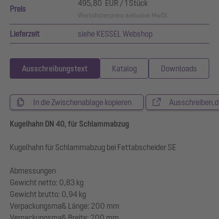
495,80 EUR / 1 Stück
Preis
Werkslistenpreis exklusive MwSt.
Lieferzeit
siehe KESSEL Webshop
Ausschreibungstext
Katalog
Downloads
In die Zwischenablage kopieren
Ausschreiben.d
Kugelhahn DN 40, für Schlammabzug
Kugelhahn für Schlammabzug bei Fettabscheider SE
Abmessungen
Gewicht netto: 0,83 kg
Gewicht brutto: 0,94 kg
Verpackungsmaß Länge: 200 mm
Verpackungsmaß Breite: 200 mm