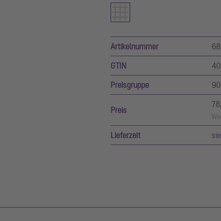
Artikelnummer
68
GTIN
40
Preisgruppe
90
78
Preis
Wer
Lieferzeit
si