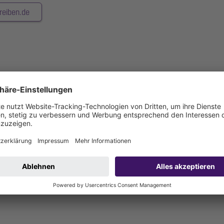
reiben.de