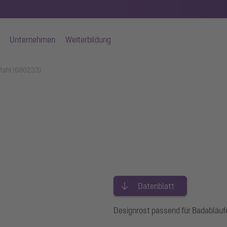
Unternehmen
Weiterbildung
stahl (680233)
Datenblatt
Designrost passend für Badabläuf