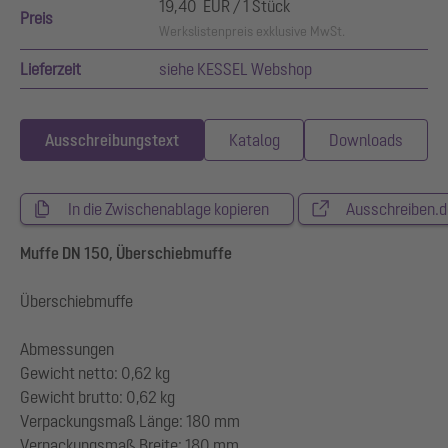
19,40 EUR / 1 Stück
Preis
Werkslistenpreis exklusive MwSt.
Lieferzeit
siehe KESSEL Webshop
Ausschreibungstext
Katalog
Downloads
In die Zwischenablage kopieren
Ausschreiben.d
Muffe DN 150, Überschiebmuffe
Überschiebmuffe
Abmessungen
Gewicht netto: 0,62 kg
Gewicht brutto: 0,62 kg
Verpackungsmaß Länge: 180 mm
Verpackungsmaß Breite: 180 mm