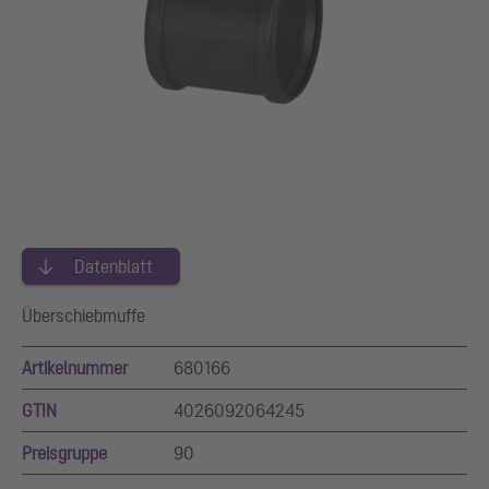
Datenblatt
Überschiebmuffe
Artikelnummer
680166
GTIN
4026092064245
Preisgruppe
90