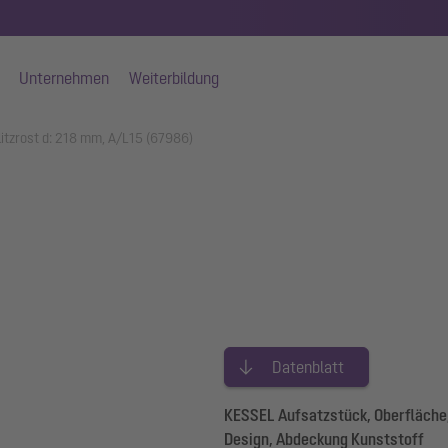
Unternehmen
Weiterbildung
litzrost d: 218 mm, A/L15 (67986)
Datenblatt
KESSEL Aufsatzstück, Oberfläche
Design, Abdeckung Kunststoff