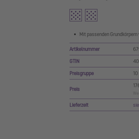
Mit passenden Grundkörpern v
Artikelnummer
67
GTIN
40
Preisgruppe
10
17
Preis
Wer
Lieferzeit
si