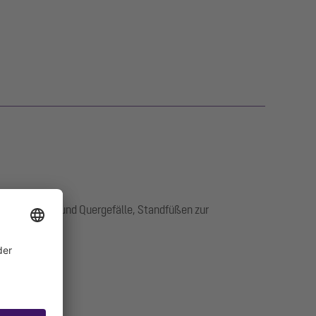
tegen, Längs- und Quergefälle, Standfüßen zur