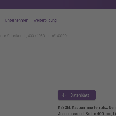
Unternehmen
Weiterbildung
 ohne Klebeflansch, 400 x 1050 mm (6140100)
Datenblatt
KESSEL Kastenrinne Ferrofix, Nen
Anschlussrand, Breite 400 mm, L