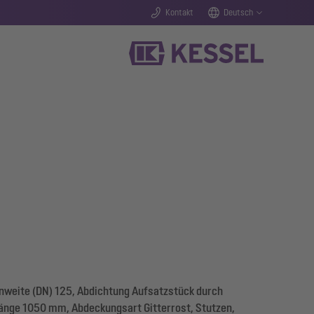
Kontakt
Deutsch
nweite (DN) 125, Abdichtung Aufsatzstück durch
änge 1050 mm, Abdeckungsart Gitterrost, Stutzen,