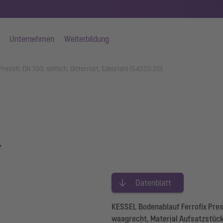
Unternehmen
Weiterbildung
ressfl. DN 100, seitlich, Gitterrost, Edelstahl (54220.20)
.
Datenblatt
KESSEL Bodenablauf Ferrofix Pres
waagrecht, Material Aufsatzstück 