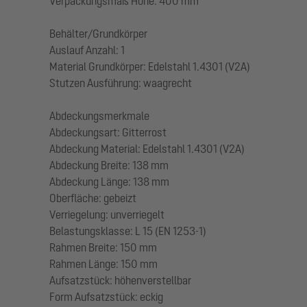
Verpackungsmaß Höhe: 400 mm
Behälter/Grundkörper
Auslauf Anzahl: 1
Material Grundkörper: Edelstahl 1.4301 (V2A)
Stutzen Ausführung: waagrecht
Abdeckungsmerkmale
Abdeckungsart: Gitterrost
Abdeckung Material: Edelstahl 1.4301 (V2A)
Abdeckung Breite: 138 mm
Abdeckung Länge: 138 mm
Oberfläche: gebeizt
Verriegelung: unverriegelt
Belastungsklasse: L 15 (EN 1253-1)
Rahmen Breite: 150 mm
Rahmen Länge: 150 mm
Aufsatzstück: höhenverstellbar
Form Aufsatzstück: eckig