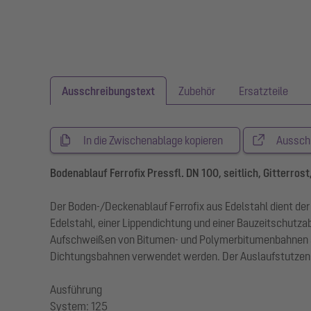
Ausschreibungstext
Zubehör
Ersatzteile
In die Zwischenablage kopieren
Aussch
Bodenablauf Ferrofix Pressfl. DN 100, seitlich, Gitterrost
Der Boden-/Deckenablauf Ferrofix aus Edelstahl dient 
Edelstahl, einer Lippendichtung und einer Bauzeitschut
Aufschweißen von Bitumen- und Polymerbitumenbahnen so
Dichtungsbahnen verwendet werden. Der Auslaufstutzen is
Ausführung
System: 125