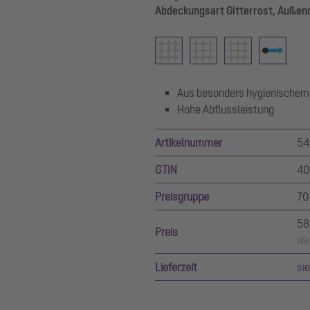
Abdeckungsart Gitterrost, Außen
Aus besonders hygienischem
Hohe Abflussleistung
Artikelnummer
54
GTIN
40
Preisgruppe
70
58
Preis
Wer
Lieferzeit
si