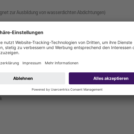
gnet zur Ausbildung von wasserdichten Abdichtungen)
ck