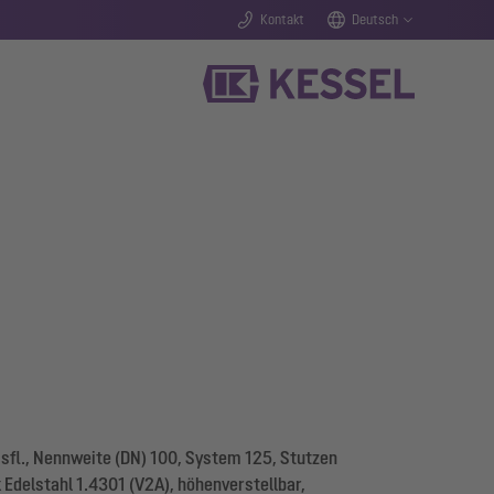
Kontakt
Deutsch
sfl., Nennweite (DN) 100, System 125, Stutzen
Edelstahl 1.4301 (V2A), höhenverstellbar,