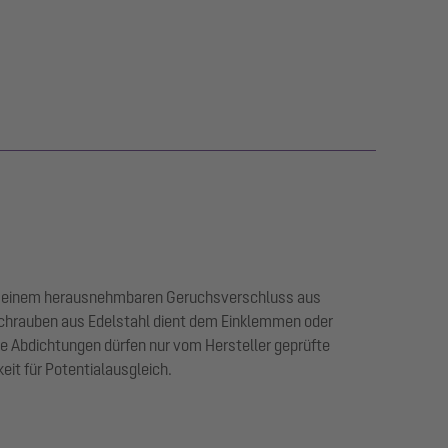
ie einem herausnehmbaren Geruchsverschluss aus
Schrauben aus Edelstahl dient dem Einklemmen oder
Abdichtungen dürfen nur vom Hersteller geprüfte
it für Potentialausgleich.