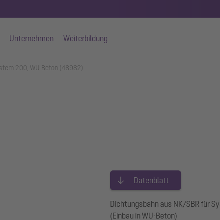
Unternehmen
Weiterbildung
ystem 200, WU-Beton (48982)
Datenblatt
Dichtungsbahn aus NK/SBR für S
(Einbau in WU-Beton)