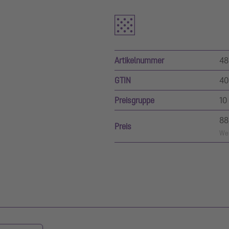
Artikelnummer
48
GTIN
40
Preisgruppe
10
88
Preis
Wer