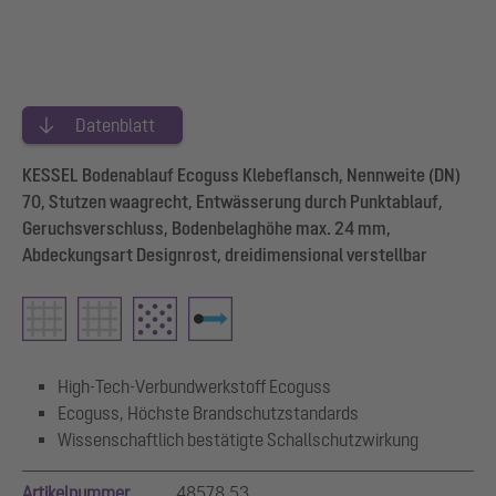
Datenblatt
KESSEL Bodenablauf Ecoguss Klebeflansch, Nennweite (DN)
70, Stutzen waagrecht, Entwässerung durch Punktablauf,
Geruchsverschluss, Bodenbelaghöhe max. 24 mm,
Abdeckungsart Designrost, dreidimensional verstellbar
High-Tech-Verbundwerkstoff Ecoguss
Ecoguss, Höchste Brandschutzstandards
Wissenschaftlich bestätigte Schallschutzwirkung
Artikelnummer
48578.53