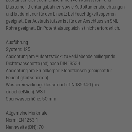
Elastomer-Dichtungsbahnen sowie Kaltbitumenabdichtungen
und ist damit nur für den Einsatz bei Feuchtigkeitssperren
geeignet. Der Auslaufstutzen ist für den Anschluss an SML-
Rohre geeignet. Ein Potentialausgleich ist nicht erforderlich.
Ausführung
System: 125
Abdichtung am Aufsatzstück: zu verklebende beiliegende
Dichtmanschette (bd) nach DIN 18534
Abdichtung am Grundkörper: Klebeflansch (geeignet für
Feuchtigkeitssperren)
Wassereinwirkungsklasse nach DIN 18534-1 (bis
einschließlich): W3-I
Sperrwasserhöhe: 50 mm
Allgemeine Merkmale
Norm: EN 1253-1
Nennweite (DN): 70