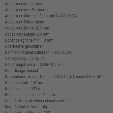
Abdeckungsmerkmale
Abdeckungsart: Designrost
Abdeckung Material: Edelstahl 1.4301 (V2A)
Abdeckung Farbe: silber
Abdeckung Breite: 120 mm
Abdeckung Länge: 120 mm
Bodenbelaghöhe min.: 10 mm
Oberfläche: geschliffen
Rahmen Material: Edelstahl 1.4301 (V2A)
Verriegelung: Lock & Lift
Belastungsklasse: L 15 (EN 1253-1)
Rost Design: Kessel
Rutschhemmklasse: R9 nach DIN 51130; C nach DIN 51097
Rahmen Breite: 132 mm
Rahmen Länge: 132 mm
Bodenbelaghöhe max.: 24 mm
Aufsatzstück: dreidimensional verstellbar
Form Aufsatzstück: eckig