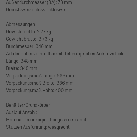
Außendurchmesser (DA): 78 mm
Geruchsverschluss: inklusive
Abmessungen
Gewicht netto: 2,77 kg
Gewicht brutto: 3,73 kg
Durchmesser: 348 mm
Art der Höhenverstellbarkeit: teleskopisches Aufsatzstück
Länge: 348 mm
Breite: 348 mm
Verpackungsmaß Länge: 586 mm
Verpackungsmaß Breite: 386 mm
Verpackungsmaß Höhe: 400 mm
Behälter/Grundkörper
Auslauf Anzahl: 1
Material Grundkörper: Ecoguss resistant
Stutzen Ausführung: waagrecht