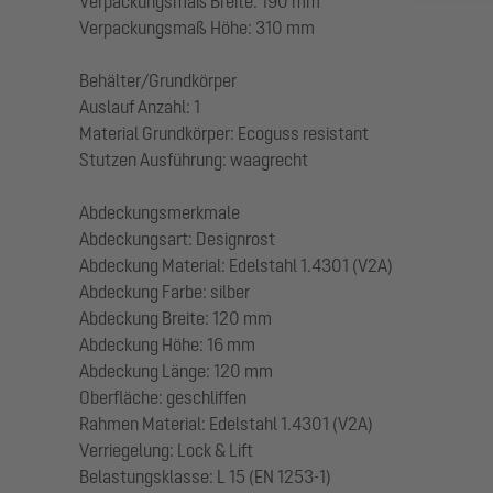
Verpackungsmaß Breite: 190 mm
Verpackungsmaß Höhe: 310 mm
Behälter/Grundkörper
Auslauf Anzahl: 1
Material Grundkörper: Ecoguss resistant
Stutzen Ausführung: waagrecht
Abdeckungsmerkmale
Abdeckungsart: Designrost
Abdeckung Material: Edelstahl 1.4301 (V2A)
Abdeckung Farbe: silber
Abdeckung Breite: 120 mm
Abdeckung Höhe: 16 mm
Abdeckung Länge: 120 mm
Oberfläche: geschliffen
Rahmen Material: Edelstahl 1.4301 (V2A)
Verriegelung: Lock & Lift
Belastungsklasse: L 15 (EN 1253-1)