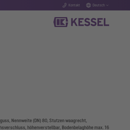
Kontakt
Deutsch
uss, Nennweite (DN) 80, Stutzen waagrecht,
hsverschluss, höhenverstellbar, Bodenbelaghöhe max. 16