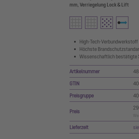
mm, Verriegelung Lock & Lift
High-Tech-Verbundwerkstoff
Höchste Brandschutzstanda
Wissenschaftlich bestätigte
Artikelnummer
48
GTIN
40
Preisgruppe
40
29
Preis
Wer
Lieferzeit
si