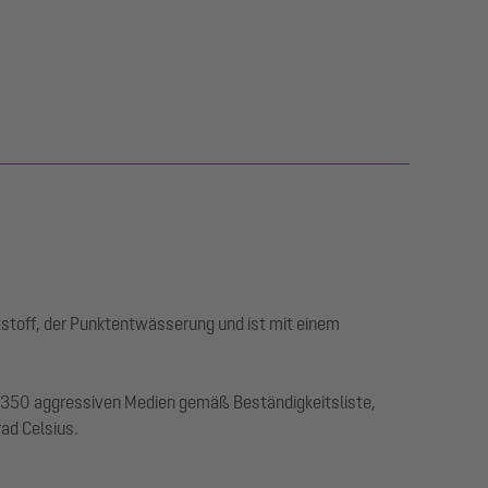
stoff, der Punktentwässerung und ist mit einem
r 350 aggressiven Medien gemäß Beständigkeitsliste,
rad Celsius.