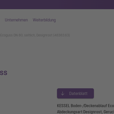
Unternehmen
Weiterbildung
Ecoguss DN 80, seitlich, Designrost (48383.63)
ss
Datenblatt
KESSEL Boden-/Deckenablauf Ecog
Abdeckungsart Designrost, Geruc