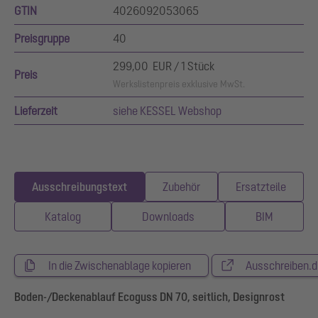
GTIN
4026092053065
Preisgruppe
40
299,00 EUR / 1 Stück
Preis
Werkslistenpreis exklusive MwSt.
Lieferzeit
siehe KESSEL Webshop
Ausschreibungstext
Zubehör
Ersatzteile
Katalog
Downloads
BIM
In die Zwischenablage kopieren
Ausschreiben.d
Boden-/Deckenablauf Ecoguss DN 70, seitlich, Designrost