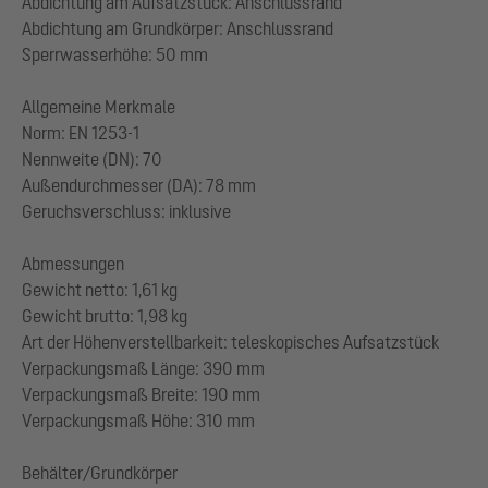
Abdichtung am Aufsatzstück: Anschlussrand
Abdichtung am Grundkörper: Anschlussrand
Sperrwasserhöhe: 50 mm
Allgemeine Merkmale
Norm: EN 1253-1
Nennweite (DN): 70
Außendurchmesser (DA): 78 mm
Geruchsverschluss: inklusive
Abmessungen
Gewicht netto: 1,61 kg
Gewicht brutto: 1,98 kg
Art der Höhenverstellbarkeit: teleskopisches Aufsatzstück
Verpackungsmaß Länge: 390 mm
Verpackungsmaß Breite: 190 mm
Verpackungsmaß Höhe: 310 mm
Behälter/Grundkörper