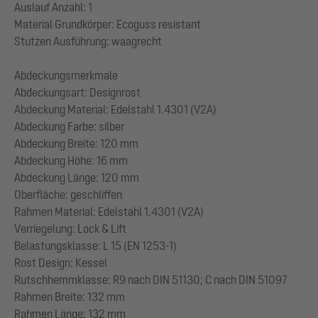
Auslauf Anzahl: 1
Material Grundkörper: Ecoguss resistant
Stutzen Ausführung: waagrecht
Abdeckungsmerkmale
Abdeckungsart: Designrost
Abdeckung Material: Edelstahl 1.4301 (V2A)
Abdeckung Farbe: silber
Abdeckung Breite: 120 mm
Abdeckung Höhe: 16 mm
Abdeckung Länge: 120 mm
Oberfläche: geschliffen
Rahmen Material: Edelstahl 1.4301 (V2A)
Verriegelung: Lock & Lift
Belastungsklasse: L 15 (EN 1253-1)
Rost Design: Kessel
Rutschhemmklasse: R9 nach DIN 51130; C nach DIN 51097
Rahmen Breite: 132 mm
Rahmen Länge: 132 mm