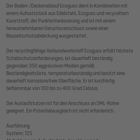
Der Boden-/Deckenablauf Ecoguss dient in Kombination mit
einem Aufsatzstück aus Edelstahl, Ecoguss und recyceltem
Kunststoff, der Punktentwässerung und ist mit einem
herausnehmbaren Geruchsverschluss sowie einer
Bauzeitschutzabdeckung ausgestattet.
Der recyclingfähige Verbundwerkstoff Ecoguss erfüllt höchste
Schallschutzanforderungen, ist dauerhaft beständig
gegenüber 350 aggressiven Medien gemäß
Beständigkeitsliste, temperaturbeständig und besitzt eine
dauerhaft korrosionsfreie Oberfläche. Er ist kurzfristig
beflammbar von 100 bis zu 400 Grad Celsius.
Der Auslaufstutzen ist für den Anschluss an SML-Rohre
geeignet. Ein Potentialausgleich ist nicht erforderlich.
Ausführung
System: 125