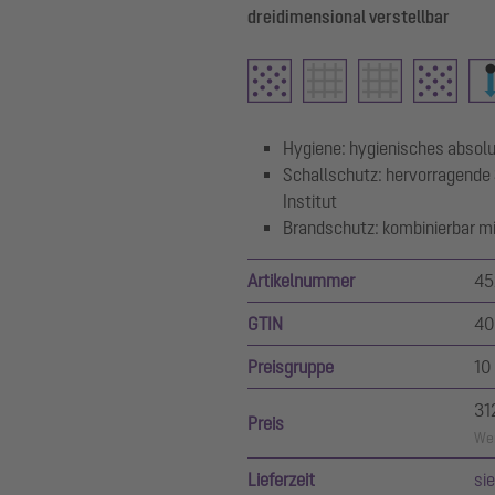
dreidimensional verstellbar
Hygiene: hygienisches absolut
Schallschutz: hervorragende 
Institut
Brandschutz: kombinierbar m
Artikelnummer
45
GTIN
40
Preisgruppe
10
31
Preis
Wer
Lieferzeit
si