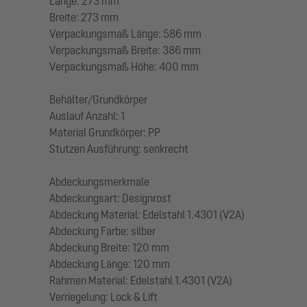
Länge: 273 mm
Breite: 273 mm
Verpackungsmaß Länge: 586 mm
Verpackungsmaß Breite: 386 mm
Verpackungsmaß Höhe: 400 mm
Behälter/Grundkörper
Auslauf Anzahl: 1
Material Grundkörper: PP
Stutzen Ausführung: senkrecht
Abdeckungsmerkmale
Abdeckungsart: Designrost
Abdeckung Material: Edelstahl 1.4301 (V2A)
Abdeckung Farbe: silber
Abdeckung Breite: 120 mm
Abdeckung Länge: 120 mm
Rahmen Material: Edelstahl 1.4301 (V2A)
Verriegelung: Lock & Lift