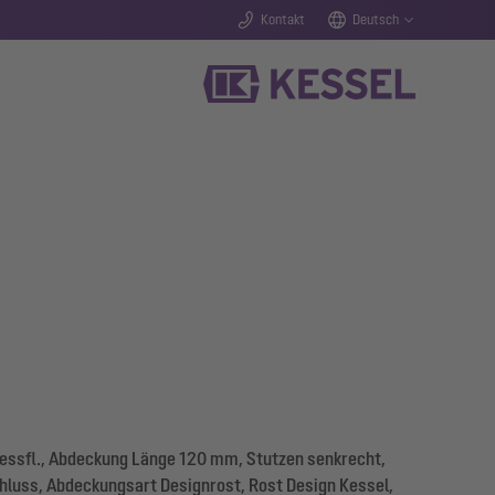
Kontakt
Deutsch
essfl., Abdeckung Länge 120 mm, Stutzen senkrecht,
luss, Abdeckungsart Designrost, Rost Design Kessel,