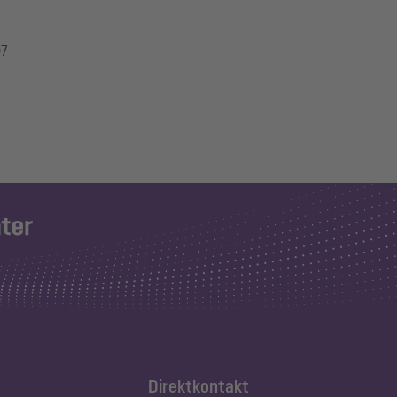
97
Direktkontakt