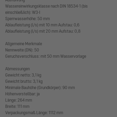
Wassereinwirkungsklasse nach DIN 18534-1 (bis
einschließlich): W3-I
Sperrwasserhöhe: 50 mm
Ablaufleistung (l/s) mit 10 mm Aufstau: 0,6
Ablaufleistung (l/s) mit 20 mm Aufstau: 0,8
Allgemeine Merkmale
Nennweite (DN): 50
Geruchsverschluss: mit 50 mm Wasservorlage
Abmessungen
Gewicht netto: 3,1 kg
Gewicht brutto: 3,1 kg
Minimale Bauhöhe (Grundkörper): 90 mm
Höhenverstellbar: ja
Länge: 264 mm
Breite: 111 mm
Verpackungsmaß Länge: 1112 mm