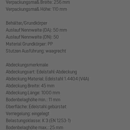
Verpackungsmaß Breite: 256 mm
Verpackungsmaß Höhe: 110 mm
Behälter/Grundkörper
Auslauf Nennweite (DA): 50 mm
Auslauf Nennweite (DN): 50
Material Grundkörper: PP
Stutzen Ausführung: waagrecht
Abdeckungsmerkmale
Abdeckungsart: Edelstahl-Abdeckung
Abdeckung Material: Edelstahl 1.4404 (V4A)
Abdeckung Breite: 45 mm
Abdeckung Länge: 1000 mm
Bodenbelaghöhe min.: 11 mm
Oberfläche: Edelstahl gebürstet
Verriegelung: eingelegt
Belastungsklasse: K 3 (EN 1253-1)
Bodenbelaghöhe max.: 25 mm