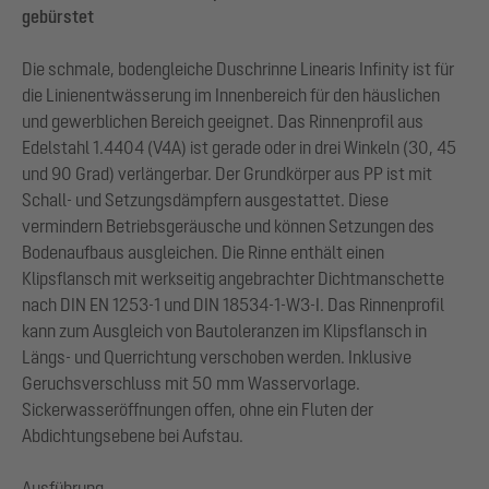
gebürstet
Die schmale, bodengleiche Duschrinne Linearis Infinity ist für
die Linienentwässerung im Innenbereich für den häuslichen
und gewerblichen Bereich geeignet. Das Rinnenprofil aus
Edelstahl 1.4404 (V4A) ist gerade oder in drei Winkeln (30, 45
und 90 Grad) verlängerbar. Der Grundkörper aus PP ist mit
Schall- und Setzungsdämpfern ausgestattet. Diese
vermindern Betriebsgeräusche und können Setzungen des
Bodenaufbaus ausgleichen. Die Rinne enthält einen
Klipsflansch mit werkseitig angebrachter Dichtmanschette
nach DIN EN 1253-1 und DIN 18534-1-W3-I. Das Rinnenprofil
kann zum Ausgleich von Bautoleranzen im Klipsflansch in
Längs- und Querrichtung verschoben werden. Inklusive
Geruchsverschluss mit 50 mm Wasservorlage.
Sickerwasseröffnungen offen, ohne ein Fluten der
Abdichtungsebene bei Aufstau.
Ausführung