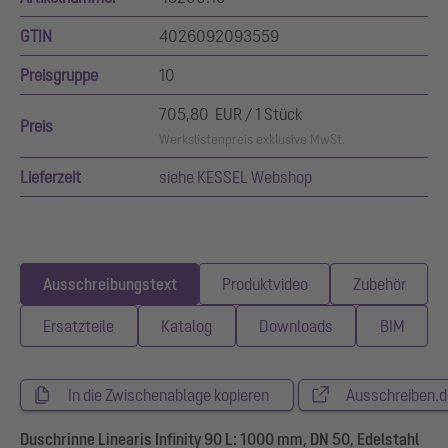
GTIN
4026092093559
Preisgruppe
10
705,80 EUR / 1 Stück
Preis
Werkslistenpreis exklusive MwSt.
Lieferzeit
siehe KESSEL Webshop
Ausschreibungstext
Produktvideo
Zubehör
Ersatzteile
Katalog
Downloads
BIM
In die Zwischenablage kopieren
Ausschreiben.d
Duschrinne Linearis Infinity 90 L: 1000 mm, DN 50, Edelstahl