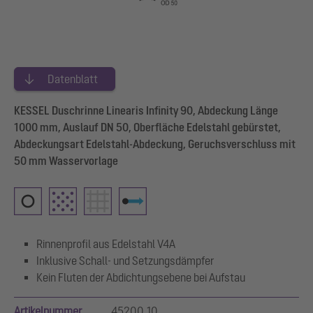
Datenblatt
KESSEL Duschrinne Linearis Infinity 90, Abdeckung Länge
1000 mm, Auslauf DN 50, Oberfläche Edelstahl gebürstet,
Abdeckungsart Edelstahl-Abdeckung, Geruchsverschluss mit
50 mm Wasservorlage
Rinnenprofil aus Edelstahl V4A
Inklusive Schall- und Setzungsdämpfer
Kein Fluten der Abdichtungsebene bei Aufstau
Artikelnummer
45200.10